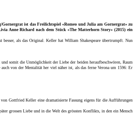
rg/Gornergrat ist das Freilichtspiel «Romeo und Julia am Gornergrat» zu
t Livia Anne Richard nach dem Stück «The Matterhorn Story» (2015) ein
 besser, als das Original. Keller hat William Shakespeare übertrumpft. Nun
ind und somit die Unmöglichkeit der Liebe der beiden heraufbeschwören, Raum
 auch von der Mentalität her viel näher ist, als das ferne Verona um 1596: Er
on Gottfried Keller eine dramatisierte Fassung eigens für die Aufführungen
äter grossen Liebe und in die Welt des grössten Konflikts, in den ein Mensch