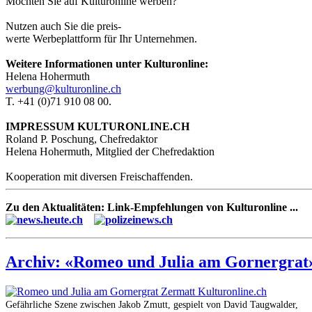
Möchten Sie auf Kulturonline werben?
Nutzen auch Sie die preis-
werte Werbeplattform für Ihr Unternehmen.
Weitere Informationen unter Kulturonline:
Helena Hohermuth
werbung@kulturonline.ch
T. +41 (0)71 910 08 00.
IMPRESSUM KULTURONLINE.CH
Roland P. Poschung, Chefredaktor
Helena Hohermuth, Mitglied der Chefredaktion
Kooperation mit diversen Freischaffenden.
Zu den Aktualitäten: Link-Empfehlungen von Kulturonline ...
Archiv: «Romeo und Julia am Gornergrat»
Gefährliche Szene zwischen Jakob Zmutt, gespielt von David Taugwalder,