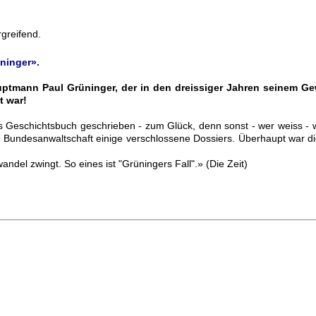
rgreifend.
ninger».
hauptmann Paul Grüninger, der in den dreissiger Jahren seinem 
t war!
ches Geschichtsbuch geschrieben - zum Glück, denn sonst - wer weiss 
Bundesanwaltschaft einige verschlossene Dossiers. Überhaupt war die
ndel zwingt. So eines ist "Grüningers Fall".» (Die Zeit)