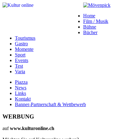
Home
Film / Musik
Bühne
Bücher
Tourismus
Gastro
Momente
Sport
Events
Test
Varia
Piazza
News
Links
Kontakt
Banner-Partnerschaft & Wettbewerb
WERBUNG
auf
www.kulturonline.ch