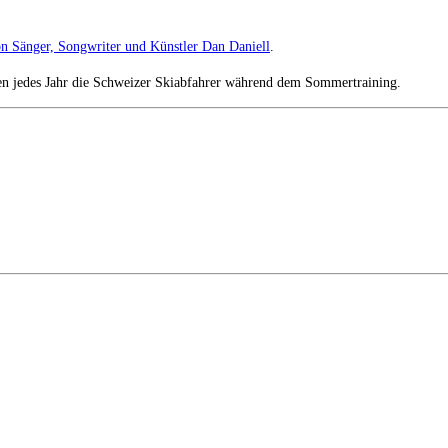
n Sänger, Songwriter und Künstler Dan Daniell
.
ren jedes Jahr die Schweizer Skiabfahrer während dem Sommertraining.