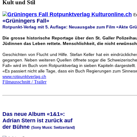
Kult und Stil
E
«Grüningers Fall»
Rotpunkt-Verlag mit 5. Auflage: Neuausgabe zum Film «Akte Grü
Die grosse historische Reportage über den St. Galler Polizei
Jüdinnen das Leben rettete. Menschlichkeit, die nicht erwünsch
Geschichten von Flucht und Hilfe. Stefan Keller hat ein eindrückli
gegangen. Neben weiteren Quellen öffnete sogar die Schweizerische 
Fall» wird im Buch vom Rotpunktverlag in sieben Kapiteln dargestellt.
«Es passiert nicht alle Tage, dass ein Buch Regierungen zum Sinneswa
www.rotpunktverlag.ch
Filmausschnitt / Trailer
Das neue Album «1&1»:
Adrian Stern ist zurück auf
der Bühne
(Sony Music Switzerland)