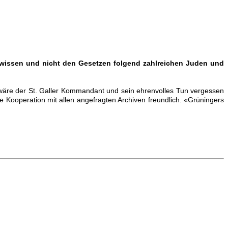
Gewissen und nicht den Gesetzen folgend zahlreichen Juden und
- wäre der St. Galler Kommandant und sein ehrenvolles Tun vergessen
 Kooperation mit allen angefragten Archiven freundlich. «Grüningers