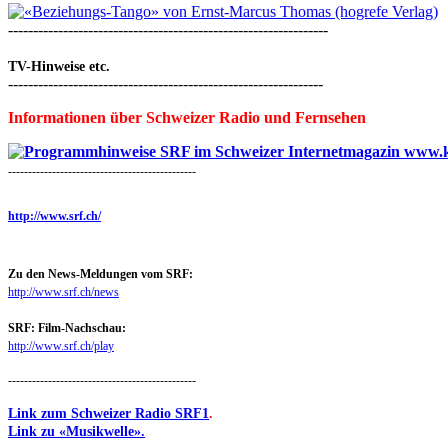
----------------------------------------------------------------
TV-Hinweise etc.
---------------------------------------------------------------
Informationen über Schweizer Radio und Fernsehen
-----------------------------------------------
http://www.srf.ch/
Zu den News-Meldungen vom SRF:
http://www.srf.ch/news
SRF: Film-Nachschau:
http://www.srf.ch/play
-----------------------------------------------
Link zum Schweizer Radio SRF1
.
Link zu «Musikwelle».