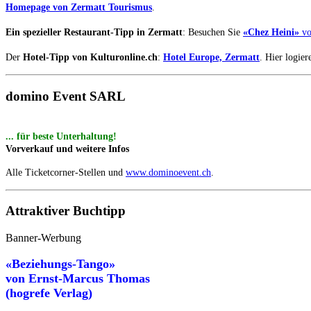
Homepage von Zermatt Tourismus
.
Ein spezieller Restaurant-Tipp in Zermatt
: Besuchen Sie
«Chez Heini»
vo
Der
Hotel-Tipp von Kulturonline.ch
:
Hotel Europe, Zermatt
. Hier logie
domino Event SARL
... für beste Unterhaltung!
Vorverkauf und weitere Infos
Alle Ticketcorner-Stellen und
www.dominoevent.ch
.
Attraktiver Buchtipp
Banner-Werbung
«Beziehungs-Tango»
von
Ernst-Marcus Thomas
(hogrefe Verlag)