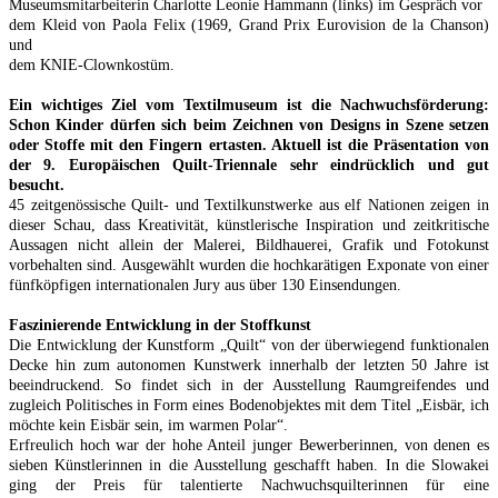
Museumsmitarbeiterin Charlotte Leonie Hammann (links) im Gespräch vor
dem Kleid von Paola Felix (1969, Grand Prix Eurovision de la Chanson)
und
dem KNIE-Clownkostüm.
Ein wichtiges Ziel vom Textilmuseum ist die Nachwuchsförderung:
Schon Kinder dürfen sich beim Zeichnen von Designs in Szene setzen
oder Stoffe mit den Fingern ertasten. Aktuell ist die Präsentation von
der 9. Europäischen Quilt-Triennale sehr eindrücklich und gut
besucht.
45 zeitgenössische Quilt- und Textilkunstwerke aus elf Nationen zeigen in
dieser Schau, dass Kreativität, künstlerische Inspiration und zeitkritische
Aussagen nicht allein der Malerei, Bildhauerei, Grafik und Fotokunst
vorbehalten sind. Ausgewählt wurden die hochkarätigen Exponate von einer
fünfköpfigen internationalen Jury aus über 130 Einsendungen.
Faszinierende Entwicklung in der Stoffkunst
Die Entwicklung der Kunstform „Quilt“ von der überwiegend funktionalen
Decke hin zum autonomen Kunstwerk innerhalb der letzten 50 Jahre ist
beeindruckend. So findet sich in der Ausstellung Raumgreifendes und
zugleich Politisches in Form eines Bodenobjektes mit dem Titel „Eisbär, ich
möchte kein Eisbär sein, im warmen Polar“.
Erfreulich hoch war der hohe Anteil junger Bewerberinnen, von denen es
sieben Künstlerinnen in die Ausstellung geschafft haben. In die Slowakei
ging der Preis für talentierte Nachwuchsquilterinnen für eine