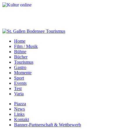
Home
Film / Musik
Bühne
Bücher
Tourismus
Gastro
Momente
Sport
Events
Test
Varia
Piazza
News
Links
Kontakt
Banner-Partnerschaft & Wettbewerb