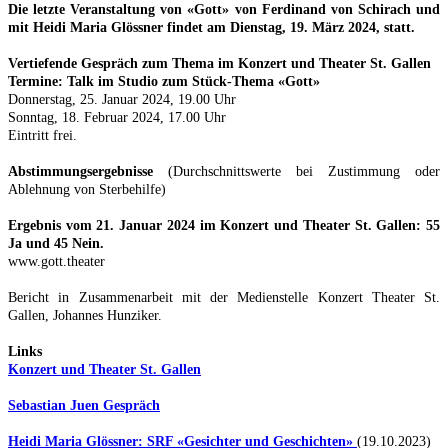
Die letzte Veranstaltung von «Gott» von Ferdinand von Schirach und
mit Heidi Maria Glössner findet am Dienstag, 19. März 2024, statt.
Vertiefende Gespräch zum Thema im Konzert und Theater St. Gallen
Termine: Talk im Studio zum Stück-Thema «Gott»
Donnerstag, 25. Januar 2024, 19.00 Uhr
Sonntag, 18. Februar 2024, 17.00 Uhr
Eintritt frei.
Abstimmungsergebnisse
(Durchschnittswerte bei Zustimmung oder
Ablehnung von Sterbehilfe)
Ergebnis vom 21. Januar 2024 im Konzert und Theater St. Gallen: 55
Ja und 45 Nein.
www.gott.theater
Bericht in Zusammenarbeit mit der Medienstelle Konzert Theater St.
Gallen, Johannes Hunziker.
Links
Konzert und Theater St. Gallen
Sebastian Juen Gespräch
Heidi Maria Glössner: SRF «Gesichter und Geschichten»
(19.10.2023)