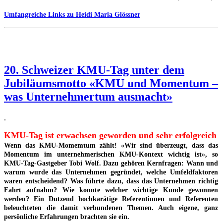
Umfangreiche Links zu Heidi Maria Glössner
20. Schweizer KMU-Tag unter dem
Jubiläumsmotto «KMU und Momentum –
was Unternehmertum ausmacht»
.
KMU-Tag ist erwachsen geworden und sehr erfolgreich
Wenn das KMU-Momemtum zählt! «Wir sind überzeugt, dass das
Momentum im unternehmerischen KMU-Kontext wichtig ist», so
KMU-Tag-Gastgeber Tobi Wolf. Dazu gehören Kernfragen: Wann und
warum wurde das Unternehmen gegründet, welche Umfeldfaktoren
waren entscheidend? Was führte dazu, dass das Unternehmen richtig
Fahrt aufnahm? Wie konnte welcher wichtige Kunde gewonnen
werden? Ein Dutzend hochkarätige Referentinnen und Referenten
beleuchteten die damit verbundenen Themen. Auch eigene, ganz
persönliche Erfahrungen brachten sie ein.