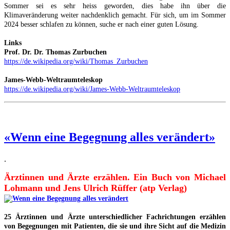
Sommer sei es sehr heiss geworden, dies habe ihn über die
Klimaveränderung weiter nachdenklich gemacht. Für sich, um im Sommer
2024 besser schlafen zu können, suche er nach einer guten Lösung.
Links
Prof. Dr. Dr. Thomas Zurbuchen
https://de.wikipedia.org/wiki/Thomas_Zurbuchen
James-Webb-Weltraumteleskop
https://de.wikipedia.org/wiki/James-Webb-Weltraumteleskop
«Wenn eine Begegnung alles verändert»
.
Ärztinnen und Ärzte erzählen. Ein Buch von Michael
Lohmann und Jens Ulrich Rüffer (atp Verlag)
25 Ärztinnen und Ärzte unterschiedlicher Fachrichtungen erzählen
von Begegnungen mit Patienten, die sie und ihre Sicht auf die Medizin