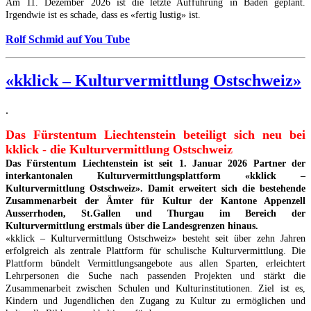
Am 11. Dezember 2026 ist die letzte Aufführung in Baden geplant.
Irgendwie ist es schade, dass es «fertig lustig» ist.
Rolf Schmid auf You Tube
«kklick – Kulturvermittlung Ostschweiz»
.
Das Fürstentum Liechtenstein beteiligt sich neu bei
kklick - die Kulturvermittlung Ostschweiz
Das Fürstentum Liechtenstein ist seit 1. Januar 2026 Partner der
interkantonalen Kulturvermittlungsplattform «kklick –
Kulturvermittlung Ostschweiz». Damit erweitert sich die bestehende
Zusammenarbeit der Ämter für Kultur der Kantone Appenzell
Ausserrhoden, St.Gallen und Thurgau im Bereich der
Kulturvermittlung erstmals über die Landesgrenzen hinaus.
«kklick – Kulturvermittlung Ostschweiz» besteht seit über zehn Jahren
erfolgreich als zentrale Plattform für schulische Kulturvermittlung. Die
Plattform bündelt Vermittlungsangebote aus allen Sparten, erleichtert
Lehrpersonen die Suche nach passenden Projekten und stärkt die
Zusammenarbeit zwischen Schulen und Kulturinstitutionen. Ziel ist es,
Kindern und Jugendlichen den Zugang zu Kultur zu ermöglichen und