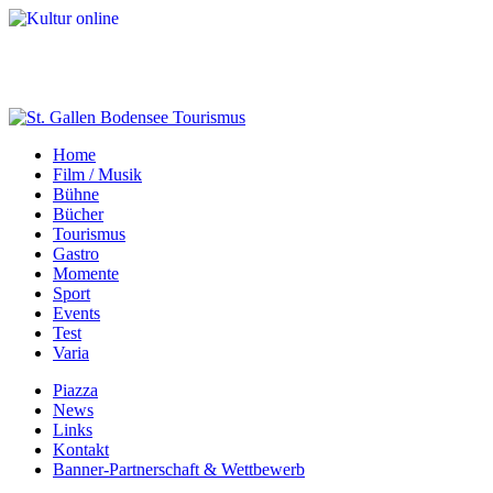
Home
Film / Musik
Bühne
Bücher
Tourismus
Gastro
Momente
Sport
Events
Test
Varia
Piazza
News
Links
Kontakt
Banner-Partnerschaft & Wettbewerb