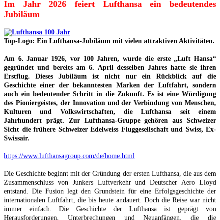
Im Jahr 2026 feiert Lufthansa ein bedeutendes
Jubiläum
Top-Logo: Ein Lufthansa-Jubiläum mit vielen attraktiven Aktivitäten.
Am 6. Januar 1926, vor 100 Jahren, wurde die erste „Luft Hansa“
gegründet und bereits am 6. April desselben Jahres hatte sie ihren
Erstflug. Dieses Jubiläum ist nicht nur ein Rückblick auf die
Geschichte einer der bekanntesten Marken der Luftfahrt, sondern
auch ein bedeutender Schritt in die Zukunft. Es ist eine Würdigung
des Pioniergeistes, der Innovation und der Verbindung von Menschen,
Kulturen und Volkswirtschaften, die Lufthansa seit einem
Jahrhundert prägt. Zur Lufthansa-Gruppe gehören aus Schweizer
Sicht die frühere Schweizer Edelweiss Fluggesellschaft und Swiss, Ex-
Swissair.
https://www.lufthansagroup.com/de/home.html
Die Geschichte beginnt mit der Gründung der ersten Lufthansa, die aus dem
Zusammenschluss von Junkers Luftverkehr und Deutscher Aero Lloyd
entstand. Die Fusion legt den Grundstein für eine Erfolgsgeschichte der
internationalen Luftfahrt, die bis heute andauert. Doch die Reise war nicht
immer einfach. Die Geschichte der Lufthansa ist geprägt von
Herausforderungen, Unterbrechungen und Neuanfängen, die die