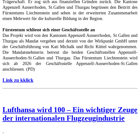
Trägerschaft. Er zog sich aus finanziellen Gründen zurück. Die Kantone
Appenzell Ausserrhoden, St.Gallen und Thurgau begrüssen den Beitritt des
Fürstentums Liechtenstein und sehen in der erweiterten Zusammenarbeit
einen Mehrwert für die kulturelle Bildung in der Region.
Fürstentum schliesst sich einer Geschäftsstelle an
Das Projekt wird von den Kantonen Appenzell Ausserrhoden, St.Gallen und
Thurgau als Mandat vergeben und derzeit von der Wirkpunkt GmbH unter
der Geschäftsführung von Kati Michalk und Richi Küttel wahrgenommen.
Die Mandatsnehmerin betreut die beiden Geschäftsstellen Appenzell-
Ausserrhoden-St.Gallen und Thurgau. Das Fürstentum Liechtenstein wird
sich ab 2026 der Geschäftsstelle Appenzell-Ausserrhoden-St.Gallen
anschliessen. (PD)
Link zu kklick
Lufthansa wird 100 – Ein wichtiger Zeuge
der internationalen Flugzeugindustrie
.