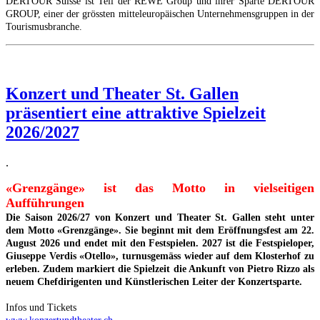
DERTOUR Suisse ist Teil der REWE Group und ihrer Sparte DERTOUR
GROUP, einer der grössten mitteleuropäischen Unternehmensgruppen in der
Tourismusbranche.
Konzert und Theater St. Gallen
präsentiert eine attraktive Spielzeit
2026/2027
.
«Grenzgänge» ist das Motto in vielseitigen
Aufführungen
Die Saison 2026/27 von Konzert und Theater St. Gallen steht unter
dem Motto «Grenzgänge». Sie beginnt mit dem Eröffnungsfest am 22.
August 2026 und endet mit den Festspielen. 2027 ist die Festspieloper,
Giuseppe Verdis «Otello», turnusgemäss wieder auf dem Klosterhof zu
erleben. Zudem markiert die Spielzeit die Ankunft von Pietro Rizzo als
neuem Chefdirigenten und Künstlerischen Leiter der Konzertsparte.
Infos und Tickets