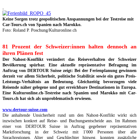
.
Keine Sorgen trotz geopolitischen Anspannungen bei der Testreise mit
Car-Tours.ch von Spanien nach Marokko.
Foto: Roland P. Poschung/Kulturonline.ch
81 Prozent der Schweizer:innen halten dennoch an
ihren Plänen fest
Der Nahost-Konflikt verändert das Reiseverhalten der Schweizer
Bevölkerung spürbar. Eine aktuelle repräsentative Befragung im
Auftrag von DERTOUR Suisse zeigt: Bei der Ferienplanung gewinnen
derzeit vor allem Sicherheit, politische Stabilität sowie ein gutes Preis-
Leistungs-Verhältnis an Bedeutung. Gleichzeitig bevorzugen viele
Reisende näher gelegene und gut erreichbare Destinationen in Europa.
Eine Kulturonline.ch-Testreise nach Spanien und Marokko mit Car-
Tours.ch hat sich als unproblematisch erwiesen.
www.dertour-suisse.com
Die anhaltende Unsicherheit rund um den Nahost-Konflikt wirkt sich
inzwischen konkret auf Reise- und Buchungsentscheide aus. Im Rahmen
einer von DERTOUR Suisse in Auftrag gegebener repräsentativen
Marktforschung in der Schweiz mit 1'000 Personen über alle
Sprachregionen, Alter und Geschlechter hinweg, konnten zusätzliche