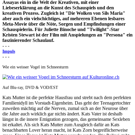
Assayas ein in die Welt der Kreativen, mit einer
Liebeserklärung an die Kunst des Schauspiels und den
kreativen Prozess. Zugleich ist "Die Wolken von Sils Maria"
aber auch ein vielschichtiges, auf mehreren Ebenen lesbares
Meta-Movie über die Nöte, Sorgen und Empfindungen einer
Schauspielerin. Für Juliette Binoche und "Twilight"-Star
Kristen Stewart ist der Film mit Anspielungen an "Persona" ein
faszinierender Schaulauf.
- - -
Impuls
- - -
Wie ein weisser Vogel im Schneesturm
Auf Blu-ray, DVD & VOD/EST
Kats Mutter ist die perfekte Hausfrau und strebt nach dem perfekten
Familienidyll im Vorstadt-Eigenheim. Das geht der Teenagertochter
zuweilen mächtig auf die Nerven, zumal sich an der Neurose über
die Jahre auch wirklich gar nichts ändert. Kats Vater ist deshalb
längst in die innere Emigration gezogen, das gemeinsame Sexleben
ist erkaltet. Als sich Kats Mutter zum Ausgleich dafür an Kats
benachbarten Lover heran macht, ist Kats Zorn begreiflicherweise