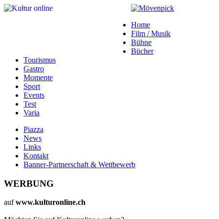
Home
Film / Musik
Bühne
Bücher
Tourismus
Gastro
Momente
Sport
Events
Test
Varia
Piazza
News
Links
Kontakt
Banner-Partnerschaft & Wettbewerb
WERBUNG
auf
www.kulturonline.ch