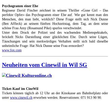
Psychogramm einer Ehe
Regisseur David Fincher zeichnet in seinem Thriller «Gone Girl – Das
perfekte Opfer» das Psychogramm einer Ehe auf. Wie gut kennt man den
Menschen, den man liebt, wirklich? Diese Frage stellt sich Nick Dunne
(Ben Affleck) an seinem fünften Hochzeitstag, dem Tag, an dem seine
schöne Frau Amy (Rosamund Pike) spurlos verschwindet.
Unter dem Druck der Polizei und des wachsenden Medienspektakels,
bröckelt Nicks Darstellung einer glücklichen Ehe. Durch seine Lügen,
Täuschungen und sein merkwürdiges Verhalten stellt sich bald dieselbe
unheimliche Frage: Hat Nick Dunne seine Frau ermordert?
www.fox.com
Neuheiten vom Cinewil in Wil SG
Ticket-Kauf im CineWil
Tickets können täglich ab 12 Uhr an der Kinokasse am Bahnhofplatz oder
unter
www.cinewil.ch
erworben werden. Reservationen: 071 913 90 90.