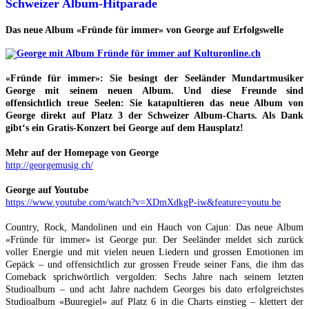
Schweizer Album-Hitparade
Das neue Album «Fründe für immer» von George auf Erfolgswelle
«Fründe für immer»: Sie besingt der Seeländer Mundartmusiker
George mit seinem neuen Album. Und diese Freunde sind
offensichtlich treue Seelen: Sie katapultieren das neue Album von
George direkt auf Platz 3 der Schweizer Album-Charts. Als Dank
gibt‘s ein Gratis-Konzert bei George auf dem Hausplatz!
Mehr auf der Homepage von George
http://georgemusig.ch/
George auf Youtube
https://www.youtube.com/watch?v=XDmXdkgP-iw&feature=youtu.be
Country, Rock, Mandolinen und ein Hauch von Cajun: Das neue Album
«Fründe für immer» ist George pur. Der Seeländer meldet sich zurück
voller Energie und mit vielen neuen Liedern und grossen Emotionen im
Gepäck – und offensichtlich zur grossen Freude seiner Fans, die ihm das
Comeback sprichwörtlich vergolden: Sechs Jahre nach seinem letzten
Studioalbum – und acht Jahre nachdem Georges bis dato erfolgreichstes
Studioalbum «Buuregiel» auf Platz 6 in die Charts einstieg – klettert der