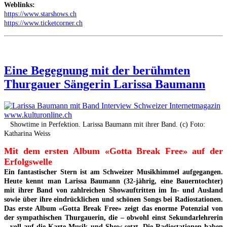
Weblinks:
https://www.starshows.ch
https://www.ticketcorner.ch
Eine Begegnung mit der berühmten
Thurgauer Sängerin Larissa Baumann
Showtime in Perfektion. Larissa Baumann mit ihrer Band. (c) Foto:
Katharina Weiss
Mit dem ersten Album «Gotta Break Free» auf der
Erfolgswelle
Ein fantastischer Stern ist am Schweizer Musikhimmel aufgegangen.
Heute kennt man Larissa Baumann (32-jährig, eine Bauerntochter)
mit ihrer Band von zahlreichen Showauftritten im In- und Ausland
sowie über ihre eindrücklichen und schönen Songs bei Radiostationen.
Das erste Album «Gotta Break Free» zeigt das enorme Potenzial von
der sympathischen Thurgauerin, die – obwohl einst Sekundarlehrerin
– voll auf die Karte Musik und Show setzt. Die Radiostationen haben