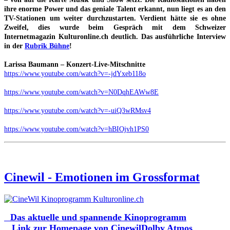
ihre enorme Power und das geniale Talent erkannt, nun liegt es an den
TV-Stationen um weiter durchzustarten. Verdient hätte sie es ohne
Zweifel, dies wurde beim Gespräch mit dem Schweizer
Internetmagazin Kulturonline.ch deutlich. Das ausführliche Interview
in der
Rubrik Bühne
!
Larissa Baumann – Konzert-Live-Mitschnitte
https://www.youtube.com/watch?v=-jdYxeb118o
https://www.youtube.com/watch?v=N0DqhEAWw8E
https://www.youtube.com/watch?v=-uiQ3wRMsv4
https://www.youtube.com/watch?v=hBIOjvh1PS0
Cinewil - Emotionen im Grossformat
Das aktuelle und spannende Kinoprogramm
Link zur Homepage von CinewilDolby Atmos