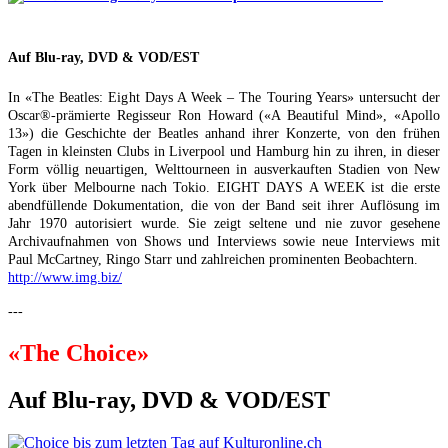
Auf Blu-ray, DVD & VOD/EST
In «The Beatles: Eight Days A Week – The Touring Years» untersucht der
Oscar®-prämierte Regisseur Ron Howard («A Beautiful Mind», «Apollo
13») die Geschichte der Beatles anhand ihrer Konzerte, von den frühen
Tagen in kleinsten Clubs in Liverpool und Hamburg hin zu ihren, in dieser
Form völlig neuartigen, Welttourneen in ausverkauften Stadien von New
York über Melbourne nach Tokio. EIGHT DAYS A WEEK ist die erste
abendfüllende Dokumentation, die von der Band seit ihrer Auflösung im
Jahr 1970 autorisiert wurde. Sie zeigt seltene und nie zuvor gesehene
Archivaufnahmen von Shows und Interviews sowie neue Interviews mit
Paul McCartney, Ringo Starr und zahlreichen prominenten Beobachtern.
http://www.img.biz/
---
«The Choice»
Auf Blu-ray, DVD & VOD/EST