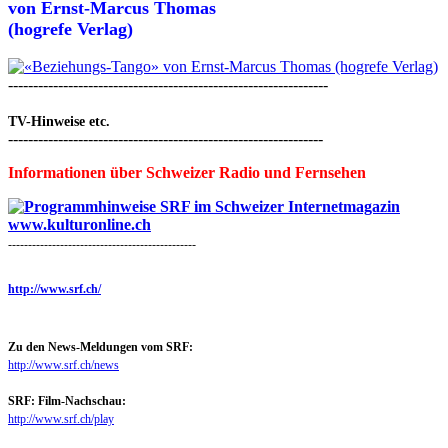
von
Ernst-Marcus Thomas
(hogrefe Verlag)
----------------------------------------------------------------
TV-Hinweise etc.
---------------------------------------------------------------
Informationen über Schweizer Radio und Fernsehen
-----------------------------------------------
http://www.srf.ch/
Zu den News-Meldungen vom SRF:
http://www.srf.ch/news
SRF: Film-Nachschau:
http://www.srf.ch/play