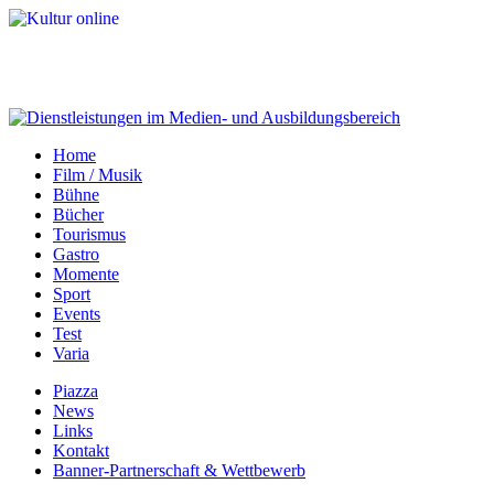
Home
Film / Musik
Bühne
Bücher
Tourismus
Gastro
Momente
Sport
Events
Test
Varia
Piazza
News
Links
Kontakt
Banner-Partnerschaft & Wettbewerb