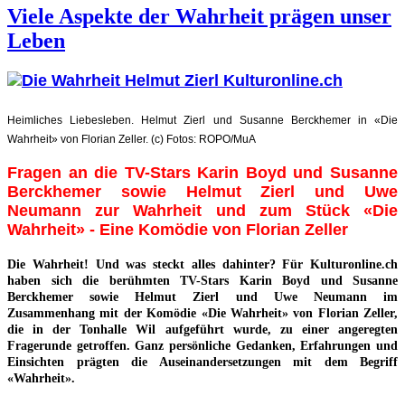
Viele Aspekte der Wahrheit prägen unser
Leben
Heimliches Liebesleben. Helmut Zierl und Susanne Berckhemer in «Die
Wahrheit» von Florian Zeller. (c) Fotos: ROPO/MuA
Fragen an die TV-Stars Karin Boyd und Susanne
Berckhemer sowie Helmut Zierl und Uwe
Neumann zur Wahrheit und zum Stück «Die
Wahrheit» - Eine Komödie von Florian Zeller
Die Wahrheit! Und was steckt alles dahinter? Für Kulturonline.ch
haben sich die berühmten TV-Stars Karin Boyd und Susanne
Berckhemer sowie Helmut Zierl und Uwe Neumann im
Zusammenhang mit der Komödie «Die Wahrheit» von Florian Zeller,
die in der Tonhalle Wil aufgeführt wurde, zu einer angeregten
Fragerunde getroffen. Ganz persönliche Gedanken, Erfahrungen und
Einsichten prägten die Auseinandersetzungen mit dem Begriff
«Wahrheit».