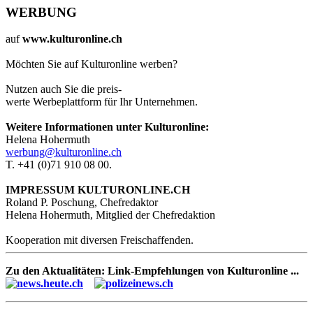
WERBUNG
auf
www.kulturonline.ch
Möchten Sie auf Kulturonline werben?
Nutzen auch Sie die preis-
werte Werbeplattform für Ihr Unternehmen.
Weitere Informationen unter Kulturonline:
Helena Hohermuth
werbung@kulturonline.ch
T. +41 (0)71 910 08 00.
IMPRESSUM KULTURONLINE.CH
Roland P. Poschung, Chefredaktor
Helena Hohermuth, Mitglied der Chefredaktion
Kooperation mit diversen Freischaffenden.
Zu den Aktualitäten: Link-Empfehlungen von Kulturonline ...