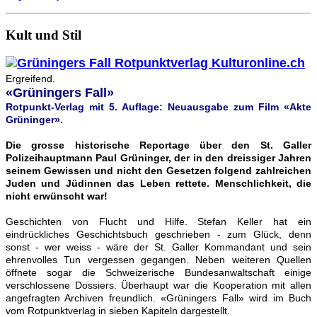
Kult und Stil
Ergreifend.
«Grüningers Fall»
Rotpunkt-Verlag mit 5. Auflage: Neuausgabe zum Film «Akte
Grüninger».
Die grosse historische Reportage über den St. Galler
Polizeihauptmann Paul Grüninger, der in den dreissiger Jahren
seinem Gewissen und nicht den Gesetzen folgend zahlreichen
Juden und Jüdinnen das Leben rettete. Menschlichkeit, die
nicht erwünscht war!
Geschichten von Flucht und Hilfe. Stefan Keller hat ein
eindrückliches Geschichtsbuch geschrieben - zum Glück, denn
sonst - wer weiss - wäre der St. Galler Kommandant und sein
ehrenvolles Tun vergessen gegangen. Neben weiteren Quellen
öffnete sogar die Schweizerische Bundesanwaltschaft einige
verschlossene Dossiers. Überhaupt war die Kooperation mit allen
angefragten Archiven freundlich. «Grüningers Fall» wird im Buch
vom Rotpunktverlag in sieben Kapiteln dargestellt.