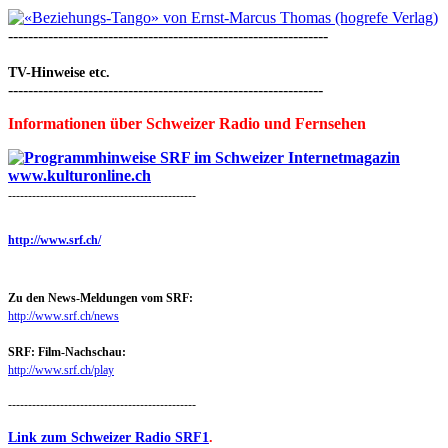
----------------------------------------------------------------
TV-Hinweise etc.
---------------------------------------------------------------
Informationen über Schweizer Radio und Fernsehen
-----------------------------------------------
http://www.srf.ch/
Zu den News-Meldungen vom SRF:
http://www.srf.ch/news
SRF: Film-Nachschau:
http://www.srf.ch/play
-----------------------------------------------
Link zum Schweizer Radio SRF1
.