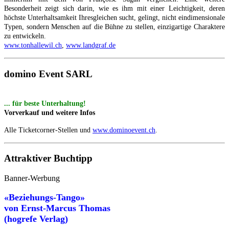
Besonderheit zeigt sich darin, wie es ihm mit einer Leichtigkeit, deren
höchste Unterhaltsamkeit Ihresgleichen sucht, gelingt, nicht eindimensionale
Typen, sondern Menschen auf die Bühne zu stellen, einzigartige Charaktere
zu entwickeln.
www.tonhallewil.ch
,
www.landgraf.de
domino Event SARL
... für beste Unterhaltung!
Vorverkauf und weitere Infos
Alle Ticketcorner-Stellen und
www.dominoevent.ch
.
Attraktiver Buchtipp
Banner-Werbung
«Beziehungs-Tango»
von
Ernst-Marcus Thomas
(hogrefe Verlag)