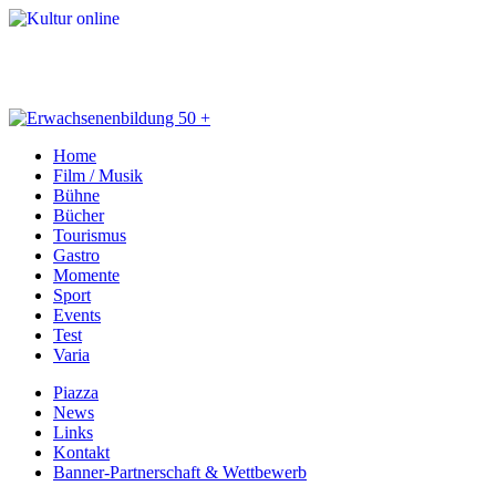
Home
Film / Musik
Bühne
Bücher
Tourismus
Gastro
Momente
Sport
Events
Test
Varia
Piazza
News
Links
Kontakt
Banner-Partnerschaft & Wettbewerb