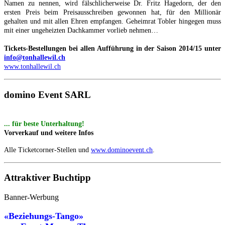
Namen zu nennen, wird fälschlicherweise Dr. Fritz Hagedorn, der den
ersten Preis beim Preisausschreiben gewonnen hat, für den Millionär
gehalten und mit allen Ehren empfangen. Geheimrat Tobler hingegen muss
mit einer ungeheizten Dachkammer vorlieb nehmen…
Tickets-Bestellungen bei allen Aufführung in der Saison 2014/15 unter
info@tonhallewil.ch
www.tonhallewil.ch
domino Event SARL
... für beste Unterhaltung!
Vorverkauf und weitere Infos
Alle Ticketcorner-Stellen und
www.dominoevent.ch
.
Attraktiver Buchtipp
Banner-Werbung
«Beziehungs-Tango»