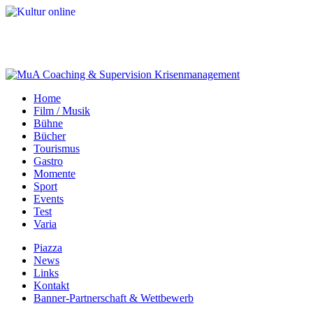
Home
Film / Musik
Bühne
Bücher
Tourismus
Gastro
Momente
Sport
Events
Test
Varia
Piazza
News
Links
Kontakt
Banner-Partnerschaft & Wettbewerb