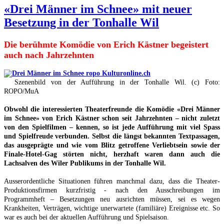
«Drei Männer im Schnee» mit neuer
Besetzung in der Tonhalle Wil
Die berühmte Komödie von Erich Kästner begeistert
auch nach Jahrzehnten
Szenenbild von der Aufführung in der Tonhalle Wil. (c) Foto:
ROPO/MuA
Obwohl die interessierten Theaterfreunde die Komödie «Drei Männer
im Schnee» von Erich Kästner schon seit Jahrzehnten – nicht zuletzt
von den Spielfilmen – kennen, so ist jede Aufführung mit viel Spass
und Spielfreude verbunden. Selbst die längst bekannten Textpassagen,
das ausgeprägte und wie vom Blitz getroffene Verliebtsein sowie der
Finale-Hotel-Gag störten nicht, herzhaft waren dann auch die
Lachsalven des Wiler Publikums in der Tonhalle Wil.
Ausserordentliche Situationen führen manchmal dazu, dass die Theater-
Produktionsfirmen kurzfristig - nach den Ausschreibungen im
Programmheft – Besetzungen neu ausrichten müssen, sei es wegen
Krankheiten, Verträgen, wichtige unerwartete (familiäre) Ereignisse etc. So
war es auch bei der aktuellen Aufführung und Spielsaison.