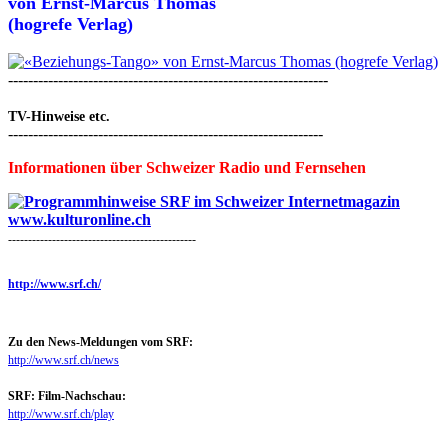
von
Ernst-Marcus Thomas
(hogrefe Verlag)
----------------------------------------------------------------
TV-Hinweise etc.
---------------------------------------------------------------
Informationen über Schweizer Radio und Fernsehen
-----------------------------------------------
http://www.srf.ch/
Zu den News-Meldungen vom SRF:
http://www.srf.ch/news
SRF: Film-Nachschau:
http://www.srf.ch/play
-----------------------------------------------