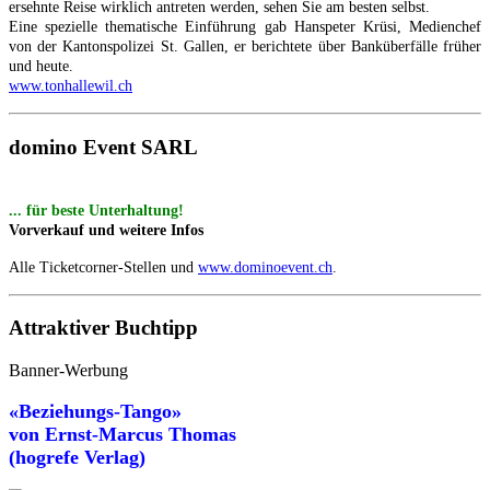
ersehnte Reise wirklich antreten werden, sehen Sie am besten selbst.
Eine spezielle thematische Einführung gab Hanspeter Krüsi, Medienchef
von der Kantonspolizei St. Gallen, er berichtete über Banküberfälle früher
und heute.
www.tonhallewil.ch
domino Event SARL
... für beste Unterhaltung!
Vorverkauf und weitere Infos
Alle Ticketcorner-Stellen und
www.dominoevent.ch
.
Attraktiver Buchtipp
Banner-Werbung
«Beziehungs-Tango»
von
Ernst-Marcus Thomas
(hogrefe Verlag)