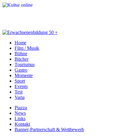
Home
Film / Musik
Bühne
Bücher
Tourismus
Gastro
Momente
Sport
Events
Test
Varia
Piazza
News
Links
Kontakt
Banner-Partnerschaft & Wettbewerb