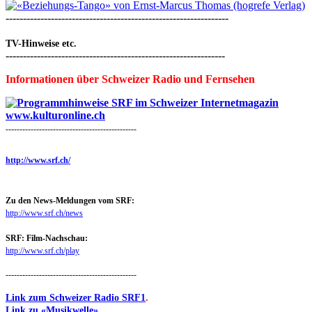
----------------------------------------------------------------
TV-Hinweise etc.
---------------------------------------------------------------
Informationen über Schweizer Radio und Fernsehen
-----------------------------------------------
http://www.srf.ch/
Zu den News-Meldungen vom SRF:
http://www.srf.ch/news
SRF: Film-Nachschau:
http://www.srf.ch/play
-----------------------------------------------
Link zum Schweizer Radio SRF1
.
Link zu «Musikwelle».