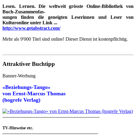
Lesen. Lernen. Die weltweit grösste Online-Bibliothek von
Buch-Zusammenfas-
sungen finden die geneigten Leserinnen und Leser von
Kulturonline unter Link ...
http://www.getabstract.com/
Mehr als 9'000 Titel sind online! Dieser Dienst ist kostenpflichtig.
Attraktiver Buchtipp
Banner-Werbung
«Beziehungs-Tango»
von
Ernst-Marcus Thomas
(hogrefe Verlag)
----------------------------------------------------------------
TV-Hinweise etc.
---------------------------------------------------------------