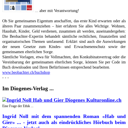
... aber mit Verantwortung!
Ob Sie gemeinsames Eigentum anschaffen, das erste Kind erwarten oder als
älteres Paar zusammenziehen – hier erfahren Sie alles Wichtige. Wohnen,
Haushalt, Kinder, Geld verdienen, zusammen alt werden, auseinandergehen:
Die Beobachter-Expertin behandelt sämtliche rechtlichen, finanziellen und
organisatorischen Themen umfassend. Erklärt sind auch die Auswirkungen
der neuen Gesetze zum Kindes- und Erwachsenenschutz sowie der
gemeinsamen elterlichen Sorge.
Sämtliche Vorlagen, etwa für Vollmachten, den Konkubinatsvertrag oder die
Vereinbarung der gemeinsamen elterlichen Sorge, können Sie per Code im
Buch downloaden und Ihren Befürfnissen entsprechend bearbeiten.
www.beobachter.ch/buchshop
- - -
Im Diogenes-Verlag ...
Eine Frage der Ethik ...
Ingrid Noll mit dem spannenden Roman «Hab und
Gier» ... - jetzt auch als eindrückliches Hörbuch beim