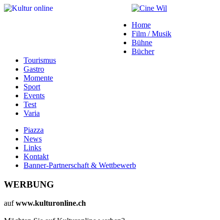
Home
Film / Musik
Bühne
Bücher
Tourismus
Gastro
Momente
Sport
Events
Test
Varia
Piazza
News
Links
Kontakt
Banner-Partnerschaft & Wettbewerb
WERBUNG
auf
www.kulturonline.ch