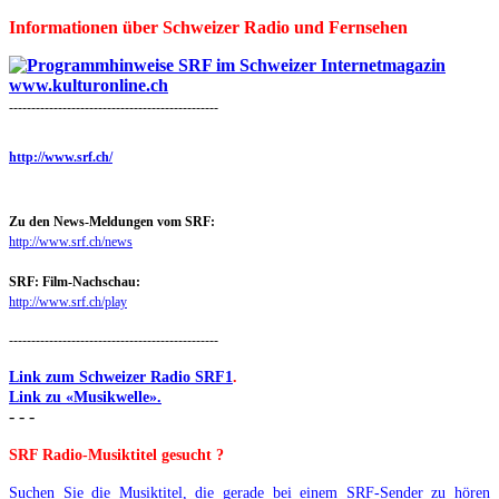
Informationen über Schweizer Radio und Fernsehen
-----------------------------------------------
http://www.srf.ch/
Zu den News-Meldungen vom SRF:
http://www.srf.ch/news
SRF: Film-Nachschau:
http://www.srf.ch/play
-----------------------------------------------
Link zum Schweizer Radio SRF1
.
Link zu «Musikwelle».
- - -
SRF Radio-Musiktitel gesucht ?
Suchen Sie die Musiktitel, die gerade bei einem SRF-Sender zu hören