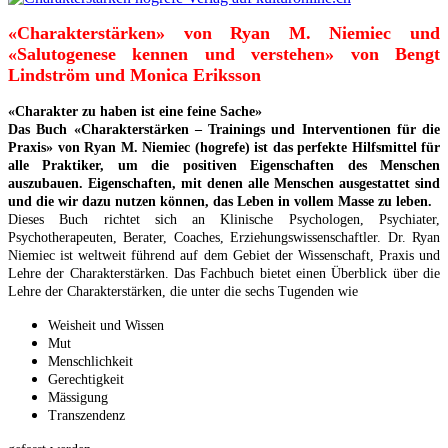
«Charakterstärken» von Ryan M. Niemiec und
«Salutogenese kennen und verstehen» von Bengt
Lindström und Monica Eriksson
«Charakter zu haben ist eine feine Sache»
Das Buch «Charakterstärken – Trainings und Interventionen für die
Praxis» von Ryan M. Niemiec (hogrefe) ist das perfekte Hilfsmittel für
alle Praktiker, um die positiven Eigenschaften des Menschen
auszubauen. Eigenschaften, mit denen alle Menschen ausgestattet sind
und die wir dazu nutzen können, das Leben in vollem Masse zu leben.
Dieses Buch richtet sich an Klinische Psychologen, Psychiater,
Psychotherapeuten, Berater, Coaches, Erziehungswissenschaftler. Dr. Ryan
Niemiec ist weltweit führend auf dem Gebiet der Wissenschaft, Praxis und
Lehre der Charakterstärken. Das Fachbuch bietet einen Überblick über die
Lehre der Charakterstärken, die unter die sechs Tugenden wie
Weisheit und Wissen
Mut
Menschlichkeit
Gerechtigkeit
Mässigung
Transzendenz