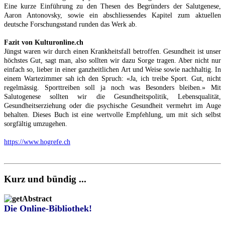
Eine kurze Einführung zu den Thesen des Begründers der Salutgenese,
Aaron Antonovsky, sowie ein abschliessendes Kapitel zum aktuellen
deutsche Forschungsstand runden das Werk ab.
Fazit von Kulturonline.ch
Jüngst waren wir durch einen Krankheitsfall betroffen. Gesundheit ist unser
höchstes Gut, sagt man, also sollten wir dazu Sorge tragen. Aber nicht nur
einfach so, lieber in einer ganzheitlichen Art und Weise sowie nachhaltig. In
einem Wartezimmer sah ich den Spruch: «Ja, ich treibe Sport. Gut, nicht
regelmässig. Sporttreiben soll ja noch was Besonders bleiben.» Mit
Salutogenese sollten wir die Gesundheitspolitik, Lebensqualität,
Gesundheitserziehung oder die psychische Gesundheit vermehrt im Auge
behalten. Dieses Buch ist eine wertvolle Empfehlung, um mit sich selbst
sorgfältig umzugehen.
https://www.hogrefe.ch
Kurz und bündig ...
Die Online-Bibliothek!