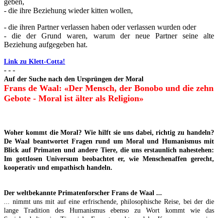
geben,
- die ihre Beziehung wieder kitten wollen,
- die ihren Partner verlassen haben oder verlassen wurden oder
- die der Grund waren, warum der neue Partner seine alte
Beziehung aufgegeben hat.
Link zu Klett-Cotta!
- - -
Auf der Suche nach den Ursprüngen der Moral
Frans de Waal: «Der Mensch, der Bonobo und die zehn
Gebote - Moral ist älter als Religion»
Woher kommt die Moral? Wie hilft sie uns dabei, richtig zu handeln?
De Waal beantwortet Fragen rund um Moral und Humanismus mit
Blick auf Primaten und andere Tiere, die uns erstaunlich nahestehen:
Im gottlosen Universum beobachtet er, wie Menschenaffen gerecht,
kooperativ und empathisch handeln.
Der weltbekannte Primatenforscher Frans de Waal ...
... nimmt uns mit auf eine erfrischende, philosophische Reise, bei der die
lange Tradition des Humanismus ebenso zu Wort kommt wie das