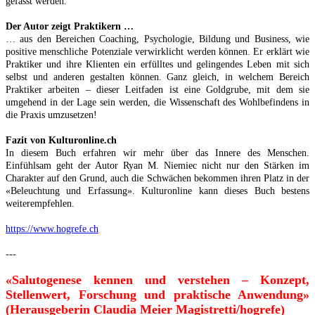
gefasst werden.
Der Autor zeigt Praktikern …
… aus den Bereichen Coaching, Psychologie, Bildung und Business, wie
positive menschliche Potenziale verwirklicht werden können. Er erklärt wie
Praktiker und ihre Klienten ein erfülltes und gelingendes Leben mit sich
selbst und anderen gestalten können. Ganz gleich, in welchem Bereich
Praktiker arbeiten – dieser Leitfaden ist eine Goldgrube, mit dem sie
umgehend in der Lage sein werden, die Wissenschaft des Wohlbefindens in
die Praxis umzusetzen!
Fazit von Kulturonline.ch
In diesem Buch erfahren wir mehr über das Innere des Menschen.
Einfühlsam geht der Autor Ryan M. Niemiec nicht nur den Stärken im
Charakter auf den Grund, auch die Schwächen bekommen ihren Platz in der
«Beleuchtung und Erfassung». Kulturonline kann dieses Buch bestens
weiterempfehlen.
https://www.hogrefe.ch
---
«Salutogenese kennen und verstehen – Konzept,
Stellenwert, Forschung und praktische Anwendung»
(Herausgeberin Claudia Meier Magistretti/hogrefe)