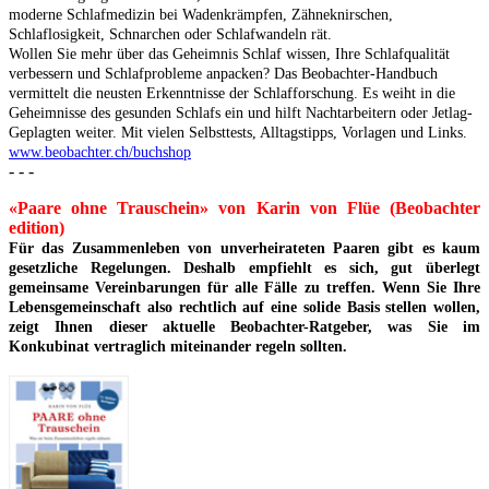
moderne Schlafmedizin bei Wadenkrämpfen, Zähneknirschen,
Schlaflosigkeit, Schnarchen oder Schlafwandeln rät.
Wollen Sie mehr über das Geheimnis Schlaf wissen, Ihre Schlafqualität
verbessern und Schlafprobleme anpacken? Das Beobachter-Handbuch
vermittelt die neusten Erkenntnisse der Schlafforschung. Es weiht in die
Geheimnisse des gesunden Schlafs ein und hilft Nachtarbeitern oder Jetlag-
Geplagten weiter. Mit vielen Selbsttests, Alltagstipps, Vorlagen und Links.
www.beobachter.ch/buchshop
- - -
«Paare ohne Trauschein» von Karin von Flüe (Beobachter
edition)
Für das Zusammenleben von unverheirateten Paaren gibt es kaum
gesetzliche Regelungen. Deshalb empfiehlt es sich, gut überlegt
gemeinsame Vereinbarungen für alle Fälle zu treffen. Wenn Sie Ihre
Lebensgemeinschaft also rechtlich auf eine solide Basis stellen wollen,
zeigt Ihnen dieser aktuelle Beobachter-Ratgeber, was Sie im
Konkubinat vertraglich miteinander regeln sollten.