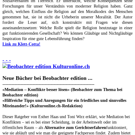
Sozialverhalten im Tierreich. Er untersucht, welche Konsequenzen seine
Forschungen für unser Verständnis von moderner Religion haben. Ganz
gleich, welchen Einfluss die Religion auf den Moralkodex des Menschen
genommen hat, sie ist nicht die Urheberin unserer Moralität. Der Autor
fordert die Leser auf, sich konstruktiv mit Fragen wie diesen
auseinanderzusetzen: Welche Rolle spielt die Religion heutzutage in einer
gut funktionierenden Gesellschaft? Wo können Gläubige und Nichtgläubige
Inspiration für eine gute Lebensführung finden?
Link zu Klett-Cotta!
- - -
Neue Bücher bei Beobachter edition ...
-------------------------------------------------------------
«Mediation – Konflikte besser lösen» (Beobachter zum Thema bei
Beobachter edition)
«Hilfreiche Tipps und Anregungen für ein friedliches und sinnvolles
Miteinander!» (Kulturonline.ch-Redaktion)
Dieser Ratgeber von Esther Haas und Toni Wirz erklärt, wie Mediation bei
Konflikten – sei es bei einer Scheidung, in der Arbeitswelt oder im
öffentlichen Raum – als
Alternative zum Gerichtserfahren
funktioniert,
wie sie abläuft und wie man die geeignete Fachperson findet. Zudem bietet