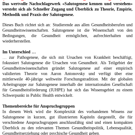
Das wertvolle Nachschlagewerk «Salutogenese kennen und verstehen»
versteht sich als Schneller Zugang und Überblick zu Theorie, Empirie,
Methodik und Praxis der Salutogenese.
Dieses Buch richtet sich an: Studierende aus allen Gesundheitsberufen und
Gesundheitswissenschaften. Salutogenese ist die Wissenschaft von den
Bedingungen, die Gesundheit ermöglichen, aufrechterhalten und
wiederherstellen.
Im Unterschied …
… zur Pathogenese, die sich mit Ursachen von Krankheit beschäftigt,
fokussiert Salutogenese die Ursachen von Gesundheit. Als Teilgebiet der
Gesundheitswissenschaften gründet Salutogenese auf einer empirisch
validierten Theorie von Aaron Antonovsky und verfügt über eine
mittlerweile 40-jährige weltweite Forschungstradition. Mit der globalen
Arbeitsgruppe zur Salutogenese innerhalb der internationalen Gesellschaft
für Gesundheitsförderung (IUHPE) hat sich das Wissensgebiet zu einem
Schwerpunkt in Public Health entwickelt.
Themenbereiche für Anspruchsgruppen
In diesem Werk wird die Komplexität des vorhandenen Wissens zur
Salutogenese in kurzen, gut illustrierten Kapiteln dargestellt, die für
verschiedene Anspruchsgruppen anschlussfähig sind und einen kompakten
Überblick zu den relevanten Themen Gesundheitspolitik, Lebensqualität,
Gesundheitserziehung oder psychische Gesundheit geben.