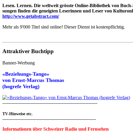
Lesen. Lernen. Die weltweit grösste Online-Bibliothek von Buc
sungen finden die geneigten Leserinnen und Leser von Kulturonli
http://www.getabstract.com/
Mehr als 9'000 Titel sind online! Dieser Dienst ist kostenpflichtig.
Attraktiver Buchtipp
Banner-Werbung
«Beziehungs-Tango»
von
Ernst-Marcus Thomas
(hogrefe Verlag)
----------------------------------------------------------------
TV-Hinweise etc.
---------------------------------------------------------------
Informationen über Schweizer Radio und Fernsehen