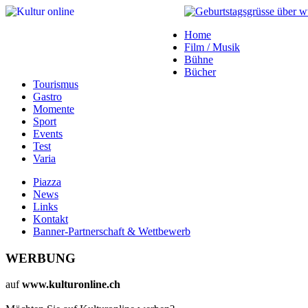
Home
Film / Musik
Bühne
Bücher
Tourismus
Gastro
Momente
Sport
Events
Test
Varia
Piazza
News
Links
Kontakt
Banner-Partnerschaft & Wettbewerb
WERBUNG
auf
www.kulturonline.ch