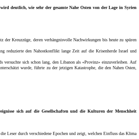
nn wird deutlich, wie sehr der gesamte Nahe Osten von der Lage in Syrien
latz der Kreuzzüge, deren verhängnisvolle Nachwirkungen bis heute zu spüren
ng reduzierte den Nahostkonflikt lange Zeit auf die Krisenherde Israel und
ds versuchte sich schon lang, den Libanon als «Provinz» einzuverleiben. Auf
nterschätzt wurde, führte zu der jetzigen Katastrophe, die den Nahen Osten,
eignisse sich auf die Gesellschaften und die Kulturen der Menschheit
t die Leser durch verschiedene Epochen und zeigt, welchen Einfluss das Klima