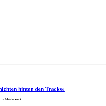
chichten hinten den Tracks»
Ein Meisterwerk ...