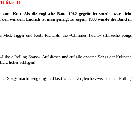
l like it!
de zum Kult. Als die englische Band 1962 gegründet wurde, war nicht
erden würden. Endlich ist man geneigt zu sagen: 1989 wurde die Band in
ben Mick Jagger und Keith Richards, die «Glimmer Twens» zahlreiche Songs
«Like a Rolling Stone». Auf diesen und auf alle anderen Songs der Kultband
-Herz höher schlagen!
aller Songs macht neugierig und lässt zudem Vergleiche zwischen den Rolling