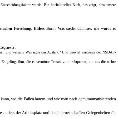
ntscheidungsfaktor wurde. Ein hochaktuelles Buch, das zeigt, dass unsere
ellen Forschung. Hitlers Buch: Was steckt dahinter, wie wurde es
 Gegenwart.
 Leser, und warum? Was sagte das Ausland? Und wieviel verdiente der NSDAP-
. Es gelingt ihm, dieses verminte Terrain zu durchqueren, um uns die wahre
n kann, wo die Fallen lauern und wie man nach dem traumatisierenden
sonders der Arbeitsplatz und das Internet schaffen Gelegenheiten für