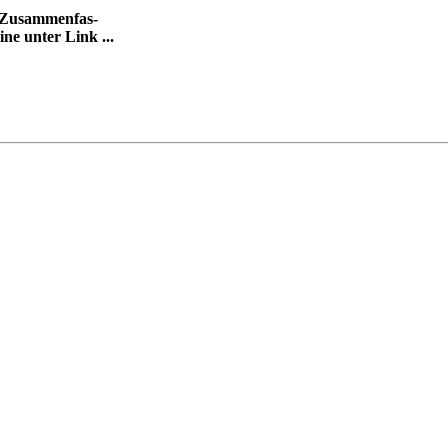
h-Zusammenfas-
ne unter Link ...