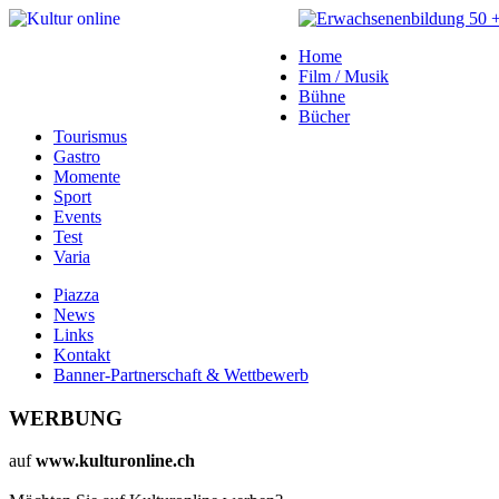
Home
Film / Musik
Bühne
Bücher
Tourismus
Gastro
Momente
Sport
Events
Test
Varia
Piazza
News
Links
Kontakt
Banner-Partnerschaft & Wettbewerb
WERBUNG
auf
www.kulturonline.ch