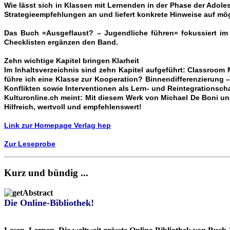
Wie lässt sich in Klassen mit Lernenden in der Phase der Adol
Strategieempfehlungen an und liefert konkrete Hinweise auf mö
Das Buch «Ausgeflaust? – Jugendliche führen» fokussiert im
Checklisten ergänzen den Band.
Zehn wichtige Kapitel bringen Klarheit
Im Inhaltsverzeichnis sind zehn Kapitel aufgeführt: Classr
führe ich eine Klasse zur Kooperation? Binnendifferenzierung
Konflikten sowie Interventionen als Lern- und Reintegrationsch
Kulturonline.ch meint: Mit diesem Werk von Michael De Boni u
Hilfreich, wertvoll und empfehlenswert!
Link zur Homepage Verlag hep
Zur Leseprobe
Kurz und bündig ...
Die Online-Bibliothek!