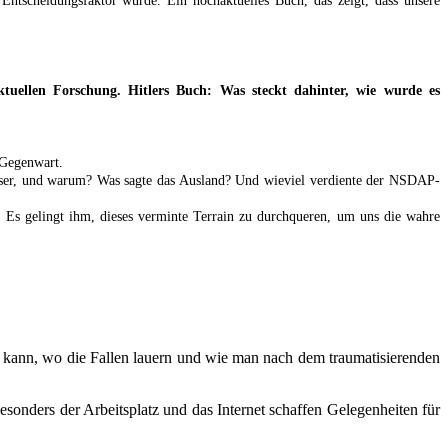
ntscheidungsfaktor wurde. Ein hochaktuelles Buch, das zeigt, dass unsere
ellen Forschung. Hitlers Buch: Was steckt dahinter, wie wurde es
 Gegenwart.
 Leser, und warum? Was sagte das Ausland? Und wieviel verdiente der NSDAP-
. Es gelingt ihm, dieses verminte Terrain zu durchqueren, um uns die wahre
n kann, wo die Fallen lauern und wie man nach dem traumatisierenden
sonders der Arbeitsplatz und das Internet schaffen Gelegenheiten für