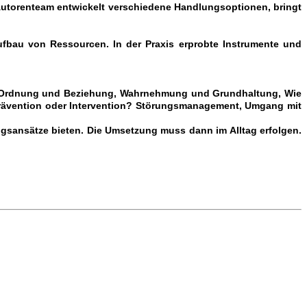
 Autorenteam entwickelt verschiedene Handlungsoptionen, bringt
fbau von Ressourcen. In der Praxis erprobte Instrumente und
en Ordnung und Beziehung, Wahrnehmung und Grundhaltung, Wie
 Prävention oder Intervention? Störungsmanagement, Umgang mit
gsansätze bieten. Die Umsetzung muss dann im Alltag erfolgen.