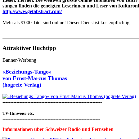
Lesen. Lernen. Die weltweit grösste Online-Bibliothek von Buc
sungen finden die geneigten Leserinnen und Leser von Kulturonli
http://www.getabstract.com/
Mehr als 9'000 Titel sind online! Dieser Dienst ist kostenpflichtig.
Attraktiver Buchtipp
Banner-Werbung
«Beziehungs-Tango»
von
Ernst-Marcus Thomas
(hogrefe Verlag)
----------------------------------------------------------------
TV-Hinweise etc.
---------------------------------------------------------------
Informationen über Schweizer Radio und Fernsehen