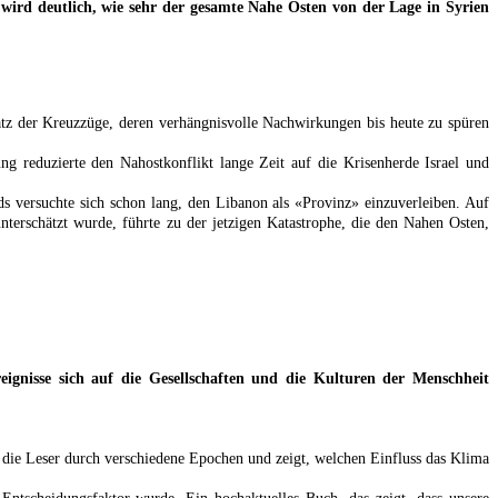
nn wird deutlich, wie sehr der gesamte Nahe Osten von der Lage in Syrien
latz der Kreuzzüge, deren verhängnisvolle Nachwirkungen bis heute zu spüren
ng reduzierte den Nahostkonflikt lange Zeit auf die Krisenherde Israel und
ds versuchte sich schon lang, den Libanon als «Provinz» einzuverleiben. Auf
nterschätzt wurde, führte zu der jetzigen Katastrophe, die den Nahen Osten,
eignisse sich auf die Gesellschaften und die Kulturen der Menschheit
t die Leser durch verschiedene Epochen und zeigt, welchen Einfluss das Klima