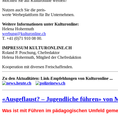
Möchten Sie auf Kulturonline werben?
Nutzen auch Sie die preis-
werte Werbeplattform für Ihr Unternehmen.
Weitere Informationen unter Kulturonline:
Helena Hohermuth
werbung@kulturonline.ch
T. +41 (0)71 910 08 00.
IMPRESSUM KULTURONLINE.CH
Roland P. Poschung, Chefredaktor
Helena Hohermuth, Mitglied der Chefredaktion
Kooperation mit diversen Freischaffenden.
Zu den Aktualitäten: Link-Empfehlungen von Kulturonline ...
«Ausgeflaust? – Jugendliche führen» von 
Was ist mit Führen im pädagogischen Umfeld geme