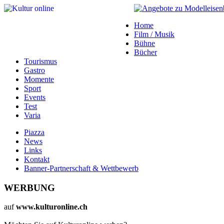
Home
Film / Musik
Bühne
Bücher
Tourismus
Gastro
Momente
Sport
Events
Test
Varia
Piazza
News
Links
Kontakt
Banner-Partnerschaft & Wettbewerb
WERBUNG
auf
www.kulturonline.ch