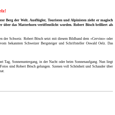
lz!
er Berg der Welt. Ausflügler, Touristen und Alpinisten zieht er magisch
 über das Matterhorn veröffentlicht worden. Robert Bösch brilliert als
onen der Schweiz. Robert Bösch setzt mit diesem Bildband dem «Cervino» oder
vom bekannten Schweizer Bergsteiger und Schriftsteller Oswald Oelz. Das
b bei Tag, Sonnenuntergang, in der Nacht oder beim Sonnenaufgang. Nun liegt
 Fotos sind Robert Bösch gelungen. Szenen voll Schönheit und Schauder über
hat.