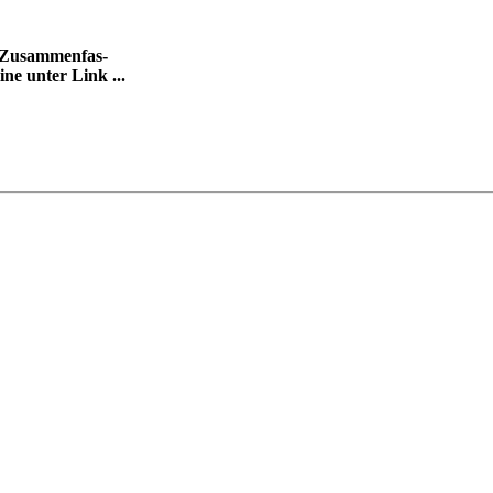
h-Zusammenfas-
ne unter Link ...