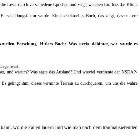
t die Leser durch verschiedene Epochen und zeigt, welchen Einfluss das Klima
ntscheidungsfaktor wurde. Ein hochaktuelles Buch, das zeigt, dass unsere
ellen Forschung. Hitlers Buch: Was steckt dahinter, wie wurde es
 Gegenwart.
 Leser, und warum? Was sagte das Ausland? Und wieviel verdiente der NSDAP-
. Es gelingt ihm, dieses verminte Terrain zu durchqueren, um uns die wahre
n kann, wo die Fallen lauern und wie man nach dem traumatisierenden