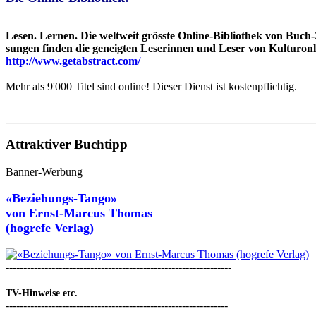
Lesen. Lernen. Die weltweit grösste Online-Bibliothek von Buc
sungen finden die geneigten Leserinnen und Leser von Kulturonli
http://www.getabstract.com/
Mehr als 9'000 Titel sind online! Dieser Dienst ist kostenpflichtig.
Attraktiver Buchtipp
Banner-Werbung
«Beziehungs-Tango»
von
Ernst-Marcus Thomas
(hogrefe Verlag)
----------------------------------------------------------------
TV-Hinweise etc.
---------------------------------------------------------------