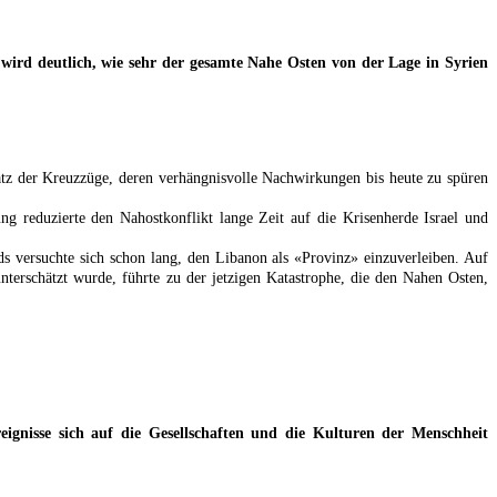
nn wird deutlich, wie sehr der gesamte Nahe Osten von der Lage in Syrien
latz der Kreuzzüge, deren verhängnisvolle Nachwirkungen bis heute zu spüren
ng reduzierte den Nahostkonflikt lange Zeit auf die Krisenherde Israel und
ds versuchte sich schon lang, den Libanon als «Provinz» einzuverleiben. Auf
nterschätzt wurde, führte zu der jetzigen Katastrophe, die den Nahen Osten,
eignisse sich auf die Gesellschaften und die Kulturen der Menschheit