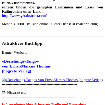
Buch-Zusammenfas-
sungen finden die geneigten Leserinnen und Leser von
Kulturonline unter Link ...
http://www.getabstract.com/
Mehr als 9'000 Titel sind online! Dieser Dienst ist kostenpflichtig.
Attraktiver Buchtipp
Banner-Werbung
«Beziehungs-Tango»
von
Ernst-Marcus Thomas
(hogrefe Verlag)
----------------------------------------------------------------
TV-Hinweise etc.
---------------------------------------------------------------
Informationen über Schweizer Radio und Fernsehen