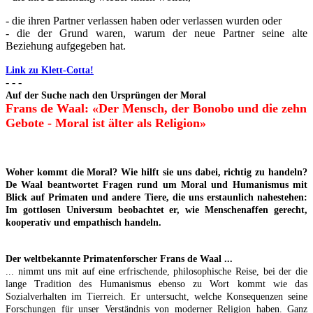
- die ihren Partner verlassen haben oder verlassen wurden oder
- die der Grund waren, warum der neue Partner seine alte
Beziehung aufgegeben hat.
Link zu Klett-Cotta!
- - -
Auf der Suche nach den Ursprüngen der Moral
Frans de Waal: «Der Mensch, der Bonobo und die zehn
Gebote - Moral ist älter als Religion»
Woher kommt die Moral? Wie hilft sie uns dabei, richtig zu handeln?
De Waal beantwortet Fragen rund um Moral und Humanismus mit
Blick auf Primaten und andere Tiere, die uns erstaunlich nahestehen:
Im gottlosen Universum beobachtet er, wie Menschenaffen gerecht,
kooperativ und empathisch handeln.
Der weltbekannte Primatenforscher Frans de Waal ...
... nimmt uns mit auf eine erfrischende, philosophische Reise, bei der die
lange Tradition des Humanismus ebenso zu Wort kommt wie das
Sozialverhalten im Tierreich. Er untersucht, welche Konsequenzen seine
Forschungen für unser Verständnis von moderner Religion haben. Ganz