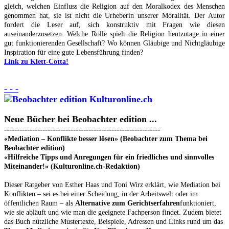
gleich, welchen Einfluss die Religion auf den Moralkodex des Menschen
genommen hat, sie ist nicht die Urheberin unserer Moralität. Der Autor
fordert die Leser auf, sich konstruktiv mit Fragen wie diesen
auseinanderzusetzen: Welche Rolle spielt die Religion heutzutage in einer
gut funktionierenden Gesellschaft? Wo können Gläubige und Nichtgläubige
Inspiration für eine gute Lebensführung finden?
Link zu Klett-Cotta!
- - -
Neue Bücher bei Beobachter edition ...
-------------------------------------------------------------
«Mediation – Konflikte besser lösen» (Beobachter zum Thema bei
Beobachter edition)
«Hilfreiche Tipps und Anregungen für ein friedliches und sinnvolles
Miteinander!» (Kulturonline.ch-Redaktion)
Dieser Ratgeber von Esther Haas und Toni Wirz erklärt, wie Mediation bei
Konflikten – sei es bei einer Scheidung, in der Arbeitswelt oder im
öffentlichen Raum – als
Alternative zum Gerichtserfahren
funktioniert,
wie sie abläuft und wie man die geeignete Fachperson findet. Zudem bietet
das Buch nützliche Mustertexte, Beispiele, Adressen und Links rund um das