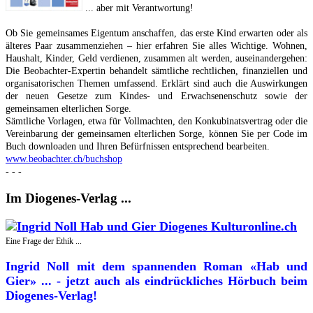
... aber mit Verantwortung!
Ob Sie gemeinsames Eigentum anschaffen, das erste Kind erwarten oder als
älteres Paar zusammenziehen – hier erfahren Sie alles Wichtige. Wohnen,
Haushalt, Kinder, Geld verdienen, zusammen alt werden, auseinandergehen:
Die Beobachter-Expertin behandelt sämtliche rechtlichen, finanziellen und
organisatorischen Themen umfassend. Erklärt sind auch die Auswirkungen
der neuen Gesetze zum Kindes- und Erwachsenenschutz sowie der
gemeinsamen elterlichen Sorge.
Sämtliche Vorlagen, etwa für Vollmachten, den Konkubinatsvertrag oder die
Vereinbarung der gemeinsamen elterlichen Sorge, können Sie per Code im
Buch downloaden und Ihren Befürfnissen entsprechend bearbeiten.
www.beobachter.ch/buchshop
- - -
Im Diogenes-Verlag ...
Eine Frage der Ethik ...
Ingrid Noll mit dem spannenden Roman «Hab und
Gier» ... - jetzt auch als eindrückliches Hörbuch beim
Diogenes-Verlag!