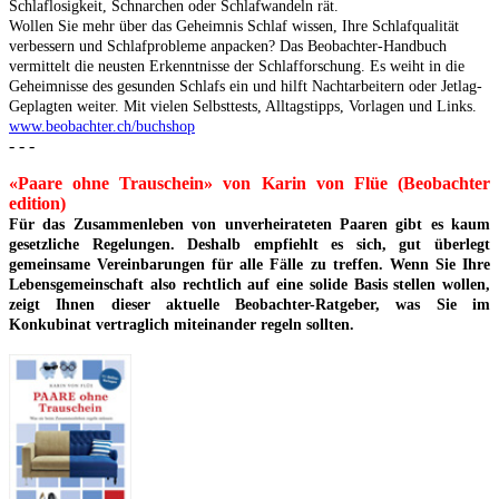
Schlaflosigkeit, Schnarchen oder Schlafwandeln rät.
Wollen Sie mehr über das Geheimnis Schlaf wissen, Ihre Schlafqualität
verbessern und Schlafprobleme anpacken? Das Beobachter-Handbuch
vermittelt die neusten Erkenntnisse der Schlafforschung. Es weiht in die
Geheimnisse des gesunden Schlafs ein und hilft Nachtarbeitern oder Jetlag-
Geplagten weiter. Mit vielen Selbsttests, Alltagstipps, Vorlagen und Links.
www.beobachter.ch/buchshop
- - -
«Paare ohne Trauschein» von Karin von Flüe (Beobachter
edition)
Für das Zusammenleben von unverheirateten Paaren gibt es kaum
gesetzliche Regelungen. Deshalb empfiehlt es sich, gut überlegt
gemeinsame Vereinbarungen für alle Fälle zu treffen. Wenn Sie Ihre
Lebensgemeinschaft also rechtlich auf eine solide Basis stellen wollen,
zeigt Ihnen dieser aktuelle Beobachter-Ratgeber, was Sie im
Konkubinat vertraglich miteinander regeln sollten.