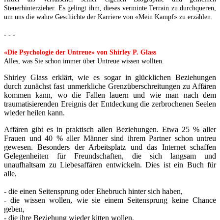
Steuerhinterzieher. Es gelingt ihm, dieses verminte Terrain zu durchqueren,
um uns die wahre Geschichte der Karriere von «Mein Kampf» zu erzählen.
- - -
«Die Psychologie der Untreue» von Shirley P. Glass
Alles, was Sie schon immer über Untreue wissen wollten.
Shirley Glass erklärt, wie es sogar in glücklichen Beziehungen
durch zunächst fast unmerkliche Grenzüberschreitungen zu Affären
kommen kann, wo die Fallen lauern und wie man nach dem
traumatisierenden Ereignis der Entdeckung die zerbrochenen Seelen
wieder heilen kann.
Affären gibt es in praktisch allen Beziehungen. Etwa 25 % aller
Frauen und 40 % aller Männer sind ihrem Partner schon untreu
gewesen. Besonders der Arbeitsplatz und das Internet schaffen
Gelegenheiten für Freundschaften, die sich langsam und
unaufhaltsam zu Liebesaffären entwickeln. Dies ist ein Buch für
alle,
- die einen Seitensprung oder Ehebruch hinter sich haben,
- die wissen wollen, wie sie einem Seitensprung keine Chance
geben,
- die ihre Beziehung wieder kitten wollen,