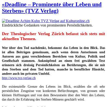
«Deadline – Prominente über Leben und
Sterben» (TVZ Verlag)
Eindrückliche Gedanken von prominenten Persönlichkeiten.
Der Theologischer Verlag Zürich befasst sich stets mit
aktuellen Themen.
Wer über den Tod nachdenkt, bekommt das Leben in den Blick. Das
ist allen Beiträgen gemeinsam, auch wenn deren Autorinnen und
Autoren aus ganz verschiedenen Bereichen von Kultur, Politik und
Gesellschaft stammen. Anknüpfend an einen frei gewählten Text
erinnern sich dreissig Persönlichkeiten an Berührungen, die sie mit
dem Sterben und dem Tod hatten, manche in beruflicher Hinsicht,
andere auch im privaten Umfeld.
http://www.tvz-verlag.ch
Die existenzielle Grenze des Lebens im Blick, erzählen die oft sehr
persönlichen Zeugnisse von konkreten Befürchtungen, von grossen oder
kleinen Hoffnungen und von dem Bewusstsein über den Wert des Lebens,
das durch die Erfahrung des Sterben-Müssens geschärft wird.