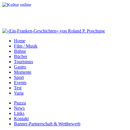
Home
Film / Musik
Bühne
Bücher
Tourismus
Gastro
Momente
Sport
Events
Test
Varia
Piazza
News
Links
Kontakt
Banner-Partnerschaft & Wettbewerb