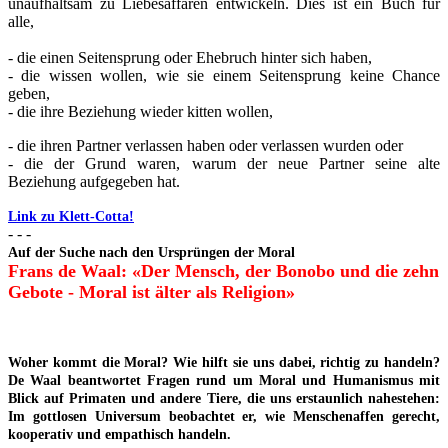
unaufhaltsam zu Liebesaffären entwickeln. Dies ist ein Buch für
alle,
- die einen Seitensprung oder Ehebruch hinter sich haben,
- die wissen wollen, wie sie einem Seitensprung keine Chance
geben,
- die ihre Beziehung wieder kitten wollen,
- die ihren Partner verlassen haben oder verlassen wurden oder
- die der Grund waren, warum der neue Partner seine alte
Beziehung aufgegeben hat.
Link zu Klett-Cotta!
- - -
Auf der Suche nach den Ursprüngen der Moral
Frans de Waal: «Der Mensch, der Bonobo und die zehn
Gebote - Moral ist älter als Religion»
Woher kommt die Moral? Wie hilft sie uns dabei, richtig zu handeln?
De Waal beantwortet Fragen rund um Moral und Humanismus mit
Blick auf Primaten und andere Tiere, die uns erstaunlich nahestehen:
Im gottlosen Universum beobachtet er, wie Menschenaffen gerecht,
kooperativ und empathisch handeln.