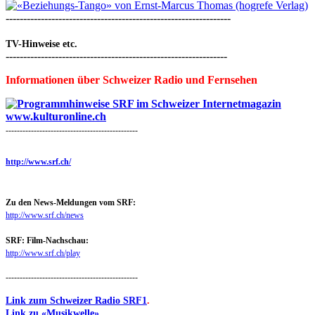
----------------------------------------------------------------
TV-Hinweise etc.
---------------------------------------------------------------
Informationen über Schweizer Radio und Fernsehen
-----------------------------------------------
http://www.srf.ch/
Zu den News-Meldungen vom SRF:
http://www.srf.ch/news
SRF: Film-Nachschau:
http://www.srf.ch/play
-----------------------------------------------
Link zum Schweizer Radio SRF1
.
Link zu «Musikwelle».