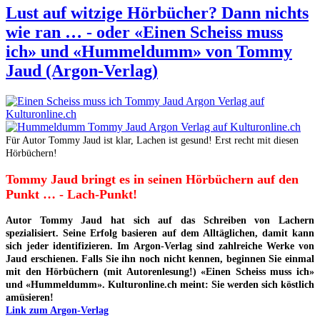
Lust auf witzige Hörbücher? Dann nichts
wie ran … - oder «Einen Scheiss muss
ich» und «Hummeldumm» von Tommy
Jaud (Argon-Verlag)
Für Autor Tommy Jaud ist klar, Lachen ist gesund! Erst recht mit diesen
Hörbüchern!
Tommy Jaud bringt es in seinen Hörbüchern auf den
Punkt … - Lach-Punkt!
Autor Tommy Jaud hat sich auf das Schreiben von Lachern
spezialisiert. Seine Erfolg basieren auf dem Alltäglichen, damit kann
sich jeder identifizieren. Im Argon-Verlag sind zahlreiche Werke von
Jaud erschienen. Falls Sie ihn noch nicht kennen, beginnen Sie einmal
mit den Hörbüchern (mit Autorenlesung!) «Einen Scheiss muss ich»
und «Hummeldumm». Kulturonline.ch meint: Sie werden sich köstlich
amüsieren!
Link zum Argon-Verlag