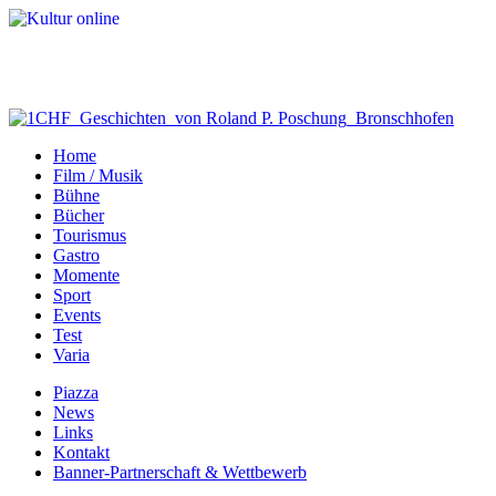
Home
Film / Musik
Bühne
Bücher
Tourismus
Gastro
Momente
Sport
Events
Test
Varia
Piazza
News
Links
Kontakt
Banner-Partnerschaft & Wettbewerb