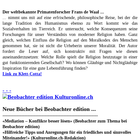
Der weltbekannte Primatenforscher Frans de Waal ...
... nimmt uns mit auf eine erfrischende, philosophische Reise, bei der die
lange Tradition des Humanismus ebenso zu Wort kommt wie das
Sozialverhalten im Tierreich. Er untersucht, welche Konsequenzen seine
Forschungen für unser Verständnis von moderner Religion haben. Ganz
gleich, welchen Einfluss die Religion auf den Moralkodex des Menschen
genommen hat, sie ist nicht die Urheberin unserer Moralität. Der Autor
fordert die Leser auf, sich konstruktiv mit Fragen wie diesen
auseinanderzusetzen: Welche Rolle spielt die Religion heutzutage in einer
gut funktionierenden Gesellschaft? Wo können Gläubige und Nichtgläubige
Inspiration für eine gute Lebensführung finden?
Link zu Klett-Cotta!
- - -
Neue Bücher bei Beobachter edition ...
-------------------------------------------------------------
«Mediation – Konflikte besser lösen» (Beobachter zum Thema bei
Beobachter edition)
«Hilfreiche Tipps und Anregungen für ein friedliches und sinnvolles
Miteinander!» (Kulturonline.ch-Redaktion)