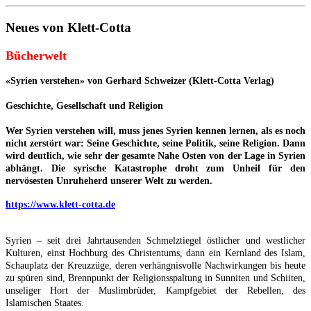
Neues von Klett-Cotta
Bücherwelt
«Syrien verstehen» von Gerhard Schweizer (Klett-Cotta Verlag)
Geschichte, Gesellschaft und Religion
Wer Syrien verstehen will, muss jenes Syrien kennen lernen, als es noch
nicht zerstört war: Seine Geschichte, seine Politik, seine Religion. Dann
wird deutlich, wie sehr der gesamte Nahe Osten von der Lage in Syrien
abhängt. Die syrische Katastrophe droht zum Unheil für den
nervösesten Unruheherd unserer Welt zu werden.
https://www.klett-cotta.de
Syrien – seit drei Jahrtausenden Schmelztiegel östlicher und westlicher
Kulturen, einst Hochburg des Christentums, dann ein Kernland des Islam,
Schauplatz der Kreuzzüge, deren verhängnisvolle Nachwirkungen bis heute
zu spüren sind, Brennpunkt der Religionsspaltung in Sunniten und Schiiten,
unseliger Hort der Muslimbrüder, Kampfgebiet der Rebellen, des
Islamischen Staates.