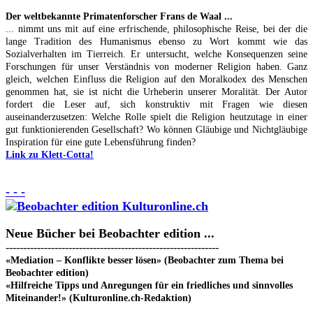
Der weltbekannte Primatenforscher Frans de Waal ...
... nimmt uns mit auf eine erfrischende, philosophische Reise, bei der die
lange Tradition des Humanismus ebenso zu Wort kommt wie das
Sozialverhalten im Tierreich. Er untersucht, welche Konsequenzen seine
Forschungen für unser Verständnis von moderner Religion haben. Ganz
gleich, welchen Einfluss die Religion auf den Moralkodex des Menschen
genommen hat, sie ist nicht die Urheberin unserer Moralität. Der Autor
fordert die Leser auf, sich konstruktiv mit Fragen wie diesen
auseinanderzusetzen: Welche Rolle spielt die Religion heutzutage in einer
gut funktionierenden Gesellschaft? Wo können Gläubige und Nichtgläubige
Inspiration für eine gute Lebensführung finden?
Link zu Klett-Cotta!
- - -
Neue Bücher bei Beobachter edition ...
-------------------------------------------------------------
«Mediation – Konflikte besser lösen» (Beobachter zum Thema bei
Beobachter edition)
«Hilfreiche Tipps und Anregungen für ein friedliches und sinnvolles
Miteinander!» (Kulturonline.ch-Redaktion)