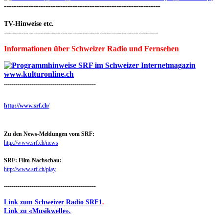
----------------------------------------------------------------
TV-Hinweise etc.
---------------------------------------------------------------
Informationen über Schweizer Radio und Fernsehen
-----------------------------------------------
http://www.srf.ch/
Zu den News-Meldungen vom SRF:
http://www.srf.ch/news
SRF: Film-Nachschau:
http://www.srf.ch/play
-----------------------------------------------
Link zum Schweizer Radio SRF1
.
Link zu «Musikwelle».