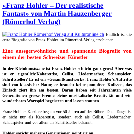
«Franz Hohler – Der realistische
Fantast» von Martin Hauzenberger
(Römerhof Verlag)
Endlich ist die
erste Biografie von Franz Hohler im Römerhof-Verlag erschienen!
Eine aussgerwöhnliche und spannende Biografie von
einem der besten Schweizer Künstler
In der Kleinkunstszene ist Franz Hohler schlicht ganz gross! Aber was
ist er eigentlich:
Kabarettist, Cellist, Liedermacher, Schauspieler,
Schriftsteller? Er ist ein «Gesamtkunstwerk»!
Franz Hohler's Auftritte
sind von klassischer Natur, er braucht keine pompösen Kulissen, das
Einfach ziert ihn am besten. Daran haben seit Jahrzehnten viele
Generationen grosse Freude. Seine musikalische Kreativität und sein
wunderbares Wortspiel begeistern und lassen staunen.
Franz Hohlers Karriere begann vor 50 Jahren auf der Bühne. Doch längst ist
er nicht nur als Kabarettist, sondern auch als Cellist, Liedermacher,
Schauspieler und vor allem als Schriftsteller bekannt.
Hohler spricht mehrere Generationen pointiert an