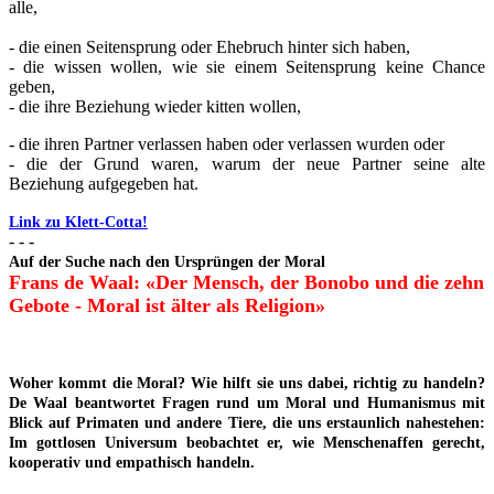
alle,
- die einen Seitensprung oder Ehebruch hinter sich haben,
- die wissen wollen, wie sie einem Seitensprung keine Chance
geben,
- die ihre Beziehung wieder kitten wollen,
- die ihren Partner verlassen haben oder verlassen wurden oder
- die der Grund waren, warum der neue Partner seine alte
Beziehung aufgegeben hat.
Link zu Klett-Cotta!
- - -
Auf der Suche nach den Ursprüngen der Moral
Frans de Waal: «Der Mensch, der Bonobo und die zehn
Gebote - Moral ist älter als Religion»
Woher kommt die Moral? Wie hilft sie uns dabei, richtig zu handeln?
De Waal beantwortet Fragen rund um Moral und Humanismus mit
Blick auf Primaten und andere Tiere, die uns erstaunlich nahestehen:
Im gottlosen Universum beobachtet er, wie Menschenaffen gerecht,
kooperativ und empathisch handeln.