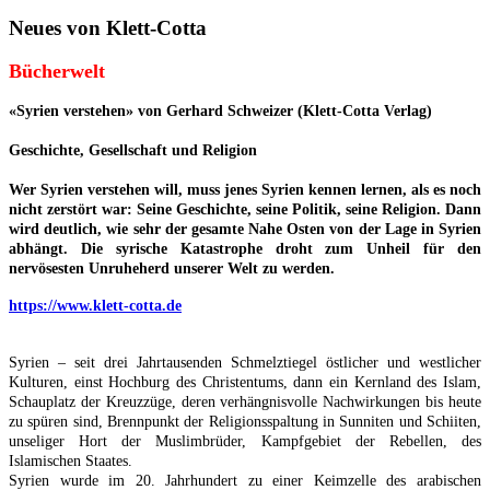
Neues von Klett-Cotta
Bücherwelt
«Syrien verstehen» von Gerhard Schweizer (Klett-Cotta Verlag)
Geschichte, Gesellschaft und Religion
Wer Syrien verstehen will, muss jenes Syrien kennen lernen, als es noch
nicht zerstört war: Seine Geschichte, seine Politik, seine Religion. Dann
wird deutlich, wie sehr der gesamte Nahe Osten von der Lage in Syrien
abhängt. Die syrische Katastrophe droht zum Unheil für den
nervösesten Unruheherd unserer Welt zu werden.
https://www.klett-cotta.de
Syrien – seit drei Jahrtausenden Schmelztiegel östlicher und westlicher
Kulturen, einst Hochburg des Christentums, dann ein Kernland des Islam,
Schauplatz der Kreuzzüge, deren verhängnisvolle Nachwirkungen bis heute
zu spüren sind, Brennpunkt der Religionsspaltung in Sunniten und Schiiten,
unseliger Hort der Muslimbrüder, Kampfgebiet der Rebellen, des
Islamischen Staates.
Syrien wurde im 20. Jahrhundert zu einer Keimzelle des arabischen