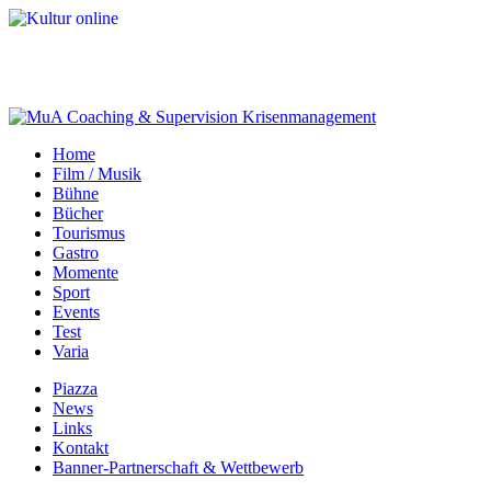
Home
Film / Musik
Bühne
Bücher
Tourismus
Gastro
Momente
Sport
Events
Test
Varia
Piazza
News
Links
Kontakt
Banner-Partnerschaft & Wettbewerb