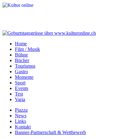
Home
Film / Musik
Bühne
Bücher
Tourismus
Gastro
Momente
Sport
Events
Test
Varia
Piazza
News
Links
Kontakt
Banner-Partnerschaft & Wettbewerb