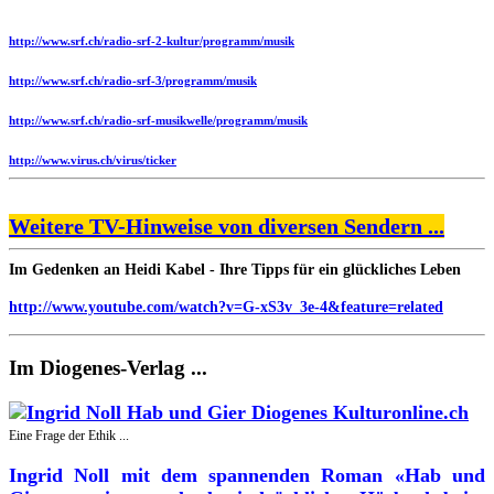
http://www.srf.ch/radio-srf-2-kultur/programm/musik
http://www.srf.ch/radio-srf-3/programm/musik
http://www.srf.ch/radio-srf-musikwelle/programm/musik
http://www.virus.ch/virus/ticker
Weitere TV-Hinweise von diversen Sendern ...
Im Gedenken an Heidi Kabel - Ihre Tipps für ein glückliches Leben
http://www.youtube.com/watch?v=G-xS3v_3e-4&feature=related
Im Diogenes-Verlag ...
Eine Frage der Ethik ...
Ingrid Noll mit dem spannenden Roman «Hab und