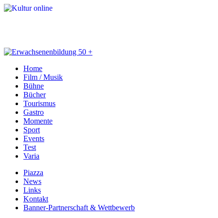
Home
Film / Musik
Bühne
Bücher
Tourismus
Gastro
Momente
Sport
Events
Test
Varia
Piazza
News
Links
Kontakt
Banner-Partnerschaft & Wettbewerb