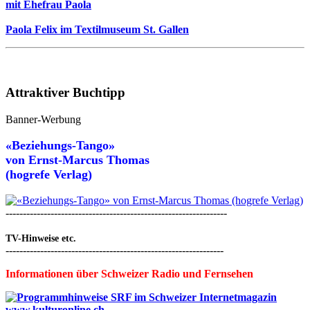
mit Ehefrau Paola
Paola Felix im Textilmuseum St. Gallen
Attraktiver Buchtipp
Banner-Werbung
«Beziehungs-Tango»
von
Ernst-Marcus Thomas
(hogrefe Verlag)
----------------------------------------------------------------
TV-Hinweise etc.
---------------------------------------------------------------
Informationen über Schweizer Radio und Fernsehen