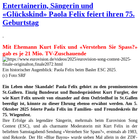
Entertainerin, Sängerin und
«Glückskind» Paola Felix feiert ihren 75.
Geburtstag
.
Mit Ehemann Kurt Felix und «Verstehen Sie Spass?»
gab es je 21 Mio. TV-Zuschauende
Ein historischer Augenblick: Paola Felix beim Basler ESC 2025.
(c) Foto:SRF
Ein Leben ohne Skandale! Paola Felix gehört zu den prominentesten
St.Gallern. Einzig Bundesrat und Bundespräsident Kurt Furgler, der
wie Kurt Felix unweit von einander auf dem Ostfriedhof in St.Gallen
beerdigt ist, könnte zu dieser Ehrung ebenso erwähnt werden. Am 5.
Oktober 2025 feierte Paola Felix im Familien- und Freundeskreis ihr
75. Wiegenfest.
Ihre Erfolge als legendäre Sängerin, mehrmals beim Eurovision Song
Contest (ESC), und als charmante Moderatorin mit Kurt Felix in der
beliebten Samstagabend-Sendung «Verstehen Sie Spass?», erstmals ab 1983,
sind Rekorde. Der Hit «Blue Bayou» wurde sieben Mal allein in der ZDF-