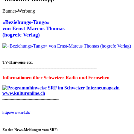
Banner-Werbung
«Beziehungs-Tango»
von
Ernst-Marcus Thomas
(hogrefe Verlag)
----------------------------------------------------------------
TV-Hinweise etc.
---------------------------------------------------------------
Informationen über Schweizer Radio und Fernsehen
-----------------------------------------------
http://www.srf.ch/
Zu den News-Meldungen vom SRF: