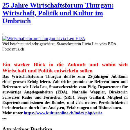
25 Jahre Wirtschaftsforum Thurgau:
Wirtschaft, Politik und Kultur im
Umbruch
.
Viel beachtet und sehr geschätzt. Staatsekretärin Livia Leu vom EDA.
Foto: mua.ch
Ein starker Blick in die Zukunft und wohin sich
Wirtschaft und Politik entwickeln sollen
Das Wirtschaftsforum Thurgau durfte zum 25-jährigen Jubiläum
einen grossen Erfolg feiern. Zahlreiche prominente Referentinnen und
Referenten wie Livia Leu, Staatssekretärin vom Eidg. Departement für
auswärtige Angelegenheiten (EDA), Nathalie Wappler, Direktorin
Schweizer Radio und Fernsehen (SRF), Serge Gaillard, Mitglied in
Expertenkommissionen des Bundes, und viele weitere Persönlichkeiten
beeindruckten durch ihre Analysen, Erfahrungen und Diskussionen.
Mehr unter
https://www.kulturonline.ch/index.php/varia
---
Attraktiver Buchtipp