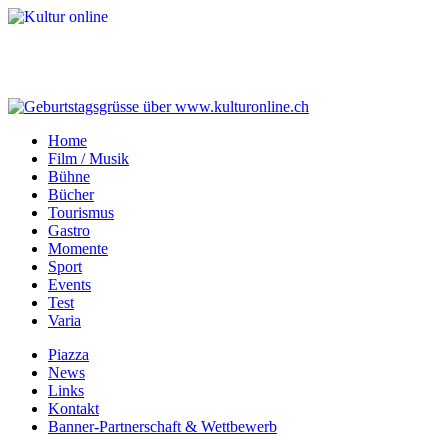
Home
Film / Musik
Bühne
Bücher
Tourismus
Gastro
Momente
Sport
Events
Test
Varia
Piazza
News
Links
Kontakt
Banner-Partnerschaft & Wettbewerb