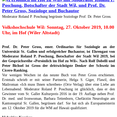
Moderator Roland P. Poschung begrüsste Soziologe Prof. Dr. Peter Gross.
Volkshochschule Wil: Sonntag, 27. Oktober 2019, 10.00
Uhr, im Hof (Wiler Altstadt)
Prof. Dr. Peter Gross, emer. Ordinarius für Soziologie an der
Universität St. Gallen und erfolgreicher Buchautor, ist Ehrengast von
Moderator Roland P. Poschung, Botschafter der Stadt Wil 2019, bei
der Gesprächsreihe «Persönlich im Hof zu Wil». Nach Rolf Dobelli und
Peter Bichsel ist Gross der drittwichtigste Denker der Schweiz im
Cicero-Ranking.
Vor wenigen Wochen ist das neuste Buch von Peter Gross erschienen.
Erstmals schrieb er mit seiner Partnerin, Helga S. Giger, Flawil, den
Mailroman «Ich muss Ihnen schreiben» (Orte Verlag) über eine Liebe am
Lebensabend. Moderator Roland P. Poschung ist glücklich, dass er den
Gewinner vom St. Galler Kulturpreis 2016 in der 19. Auflage neben Prof.
Dr. med. und Ironwoman, Barbara Tettenborn, Chefärztin Neurologie am
Kantonsspital St. Gallen, begrüssen darf. Sie hat sich als Europameisterin
am 12. Oktober 2019 für die WM auf Hawaii qualifiziert.