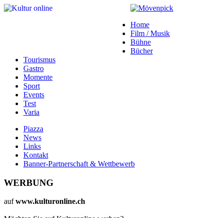
Home
Film / Musik
Bühne
Bücher
Tourismus
Gastro
Momente
Sport
Events
Test
Varia
Piazza
News
Links
Kontakt
Banner-Partnerschaft & Wettbewerb
WERBUNG
auf
www.kulturonline.ch