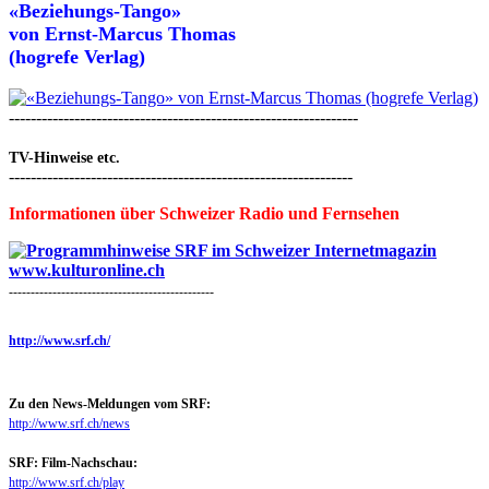
«Beziehungs-Tango»
von
Ernst-Marcus Thomas
(hogrefe Verlag)
----------------------------------------------------------------
TV-Hinweise etc.
---------------------------------------------------------------
Informationen über Schweizer Radio und Fernsehen
-----------------------------------------------
http://www.srf.ch/
Zu den News-Meldungen vom SRF:
http://www.srf.ch/news
SRF: Film-Nachschau:
http://www.srf.ch/play