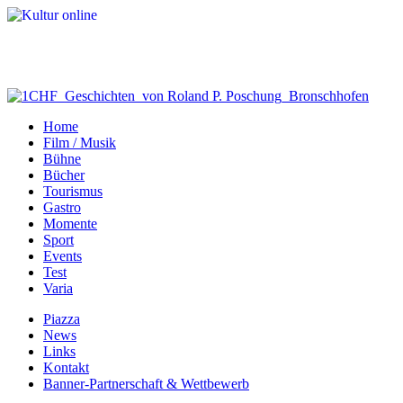
Home
Film / Musik
Bühne
Bücher
Tourismus
Gastro
Momente
Sport
Events
Test
Varia
Piazza
News
Links
Kontakt
Banner-Partnerschaft & Wettbewerb