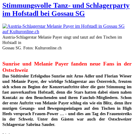
Stimmungsvolle Tanz- und Schlagerparty
im Hofstadl bei Gossau SG
Austria-Schlagerstar Melanie Payer singt und tanzt auf den Tischen im
Hofstadl in
Gossau SG. Fotos: Kulturonline.ch
Sunrise und Melanie Payer fanden neue Fans in der
Ostschweiz
Das Südtiroler Erfolgsduo Sunrise mit Arno Adler und Florian Wieser
und Melanie Payer, der wirblige Schlagerstar aus Österreich, freuten
sich schon zu Beginn der Konzertauftritte über die gute Stimmung im
fast ausverkauften Hofstadl, denn die Stars hatten dabei einen nahen
Kontakt zu den Besuchenden und ihren Fanclub-Mitgliedern. Schon
der erste Auftritt von Melanie Payer schlug ein wie ein Blitz, denn ihre
mutigen Gesangs- und Bewegungseinlagen auf den Tischen in High
Heels versprach Frauen-Power … - und dies am Tag des Frauenstreiks
in der Schweiz. Unter den Gästen war auch der Ostschweizer
Schlagerstar Sabrina Sauder.