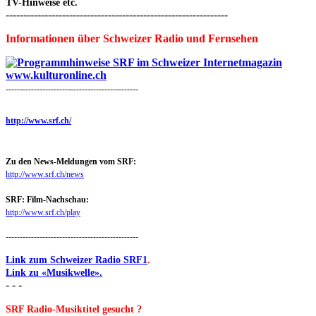
TV-Hinweise etc.
---------------------------------------------------------------
Informationen über Schweizer Radio und Fernsehen
-----------------------------------------------
http://www.srf.ch/
Zu den News-Meldungen vom SRF:
http://www.srf.ch/news
SRF: Film-Nachschau:
http://www.srf.ch/play
-----------------------------------------------
Link zum Schweizer Radio SRF1
.
Link zu «Musikwelle».
- - -
SRF Radio-Musiktitel gesucht ?