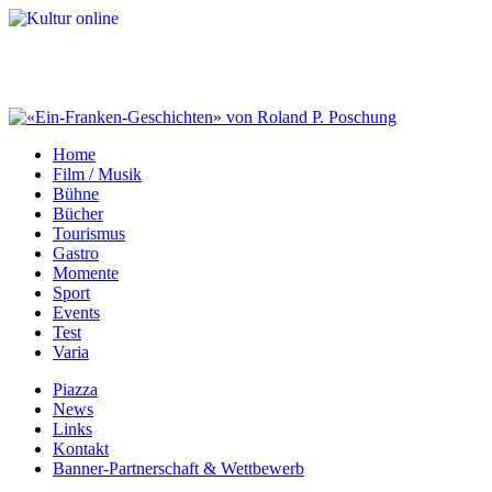
Home
Film / Musik
Bühne
Bücher
Tourismus
Gastro
Momente
Sport
Events
Test
Varia
Piazza
News
Links
Kontakt
Banner-Partnerschaft & Wettbewerb