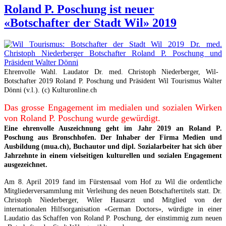
Roland P. Poschung ist neuer
«Botschafter der Stadt Wil» 2019
Ehrenvolle Wahl. Laudator Dr. med. Christoph Niederberger, Wil-
Botschafter 2019 Roland P. Poschung und Präsident Wil Tourismus Walter
Dönni (v.l.). (c) Kulturonline.ch
Das grosse Engagement im medialen und sozialen Wirken
von Roland P. Poschung wurde gewürdigt.
Eine ehrenvolle Auszeichnung geht im Jahr 2019 an Roland P.
Poschung aus Bronschhofen. Der Inhaber der Firma Medien und
Ausbildung (mua.ch), Buchautor und dipl. Sozialarbeiter hat sich über
Jahrzehnte in einem vielseitigen kulturellen und sozialen Engagement
ausgezeichnet.
Am 8. April 2019 fand im Fürstensaal vom Hof zu Wil die ordentliche
Mitgliederversammlung mit Verleihung des neuen Botschaftertitels statt. Dr.
Christoph Niederberger, Wiler Hausarzt und Mitglied von der
internationalen Hilfsorganisation «German Doctors», würdigte in einer
Laudatio das Schaffen von Roland P. Poschung, der einstimmig zum neuen