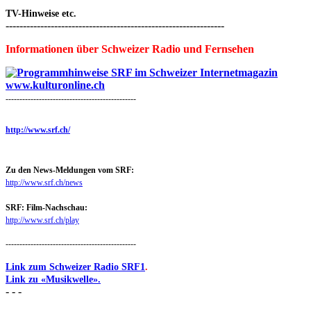
TV-Hinweise etc.
---------------------------------------------------------------
Informationen über Schweizer Radio und Fernsehen
-----------------------------------------------
http://www.srf.ch/
Zu den News-Meldungen vom SRF:
http://www.srf.ch/news
SRF: Film-Nachschau:
http://www.srf.ch/play
-----------------------------------------------
Link zum Schweizer Radio SRF1
.
Link zu «Musikwelle».
- - -