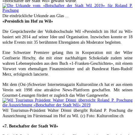
«Botschafter der Stadt Wil» gewählt wurde.
Die eindrückliche Urkunde aus Glas ...
«Persönlich im Hof zu Wil»
Die Gesprächsreihe der Volkshochschule Wil «Persönlich im Hof zu Wil»
basiert seit 2014 auf seiner Idee und Organisation. Inzwischen konnte er 18
solche Events mit 35 berühmten Ehrengästen als Moderator begleiten.
Eine Schweizer Premiere gelang ihm in Kooperation mit der Wiler
Confiserie Hirschy, die mit einer nachhaltigen Schokolade zudem seine
wahren Lebensepisoden aus dem Buch «1-Franken-Geschichten», mit einem
Vorwort vom ehemaligen Finanzminister und alt Bundesrat Hans-Rudolf
Merz, erfolgreich lancierte.
Mit dem (Ost-)Schweizer Internetmagazin Kulturonline.ch hat er aus einem
Verein seit 1998 eine attraktive News-Plattform geschaffen. Mit seinen
Gourmet-Lesungen fördert er zugleich das Wiler Gastgewerbe.
Wil Tourismus-Präsident Walter Dönni übergibt Roland P. Poschung die
Auszeichnung im Fürstensaal im Hof zu Wil. (c) Foto: Kulturonline.ch
«7. Botschafter der Stadt Wil»