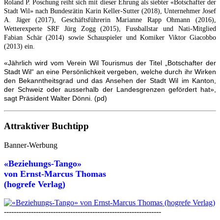
Roland P. Poschung reiht sich mit dieser Ehrung als siebter «Botschafter der
Stadt Wil» nach Bundesrätin Karin Keller-Sutter (2018), Unternehmer Josef
A. Jäger (2017), Geschäftsführerin Marianne Rapp Ohmann (2016),
Wetterexperte SRF Jürg Zogg (2015), Fussballstar und Nati-Mitglied
Fabian Schär (2014) sowie Schauspieler und Komiker Viktor Giacobbo
(2013) ein.
«Jährlich wird vom Verein Wil Tourismus der Titel „Botschafter der
Stadt Wil“ an eine Persönlichkeit vergeben, welche durch ihr Wirken
den Bekanntheitsgrad und das Ansehen der Stadt Wil im Kanton,
der Schweiz oder ausserhalb der Landesgrenzen gefördert hat»,
sagt Präsident Walter Dönni. (pd)
Attraktiver Buchtipp
Banner-Werbung
«Beziehungs-Tango»
von
Ernst-Marcus Thomas
(hogrefe Verlag)
----------------------------------------------------------------