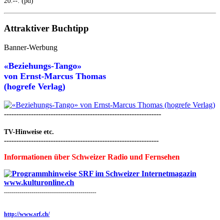
20.--. (pd)
Attraktiver Buchtipp
Banner-Werbung
«Beziehungs-Tango»
von
Ernst-Marcus Thomas
(hogrefe Verlag)
----------------------------------------------------------------
TV-Hinweise etc.
---------------------------------------------------------------
Informationen über Schweizer Radio und Fernsehen
-----------------------------------------------
http://www.srf.ch/