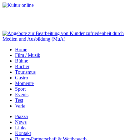
Home
Film / Musik
Bühne
Bücher
Tourismus
Gastro
Momente
Sport
Events
Test
Varia
Piazza
News
Links
Kontakt
Banner-Partnerschaft & Wettbewerb