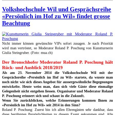
Volkshochschule Wil und Gesprächsreihe
«Persönlich im Hof zu Wil» findet grosse
Beachtung
Nicht immer können gewünschte VIPs sofort zusagen. Je nach Priorität
wird man vertröstet, so Moderator Roland P. Poschung von Kunstturnerin
Giulia Steingruber. (Foto: mua.ch)
Der Bronschhofer Moderator Roland P. Poschung hält
Rück- und Ausblick 2018/2019
Als am 23. November 2014 die Volkshochschule Wil mit der
Gesprächsreihe «Persönlich im Hof zu Wil» startete, da wusste man
noch nicht wie sich dieses Angebot für aussergewöhnliche Begegnungen
entwickelte. Heute weiss man, dass sich viele Gäste diese einmalige
Gelegenheit nicht entgehen liessen. Organisator und Moderator Roland
P. Poschung erinnert sich und schaut in die Zukunft.
Wenn Sie zurückblicken, welche Erinnerungen kommen Ihnen zu
«Persönlich im Hof zu Wil» seit 2014 in den Sinn?
Roland P. Poschung: Zuerst bin ich allen Ehrengästen sehr dankbar, dass
diese berühmten Persönlichkeiten zu diesem Event gekommen sind. Alle