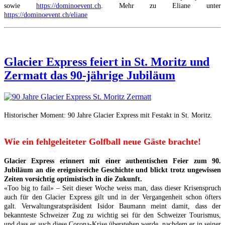
sowie
https://dominoevent.ch
. Mehr zu Eliane unter
https://dominoevent.ch/eliane
Glacier Express feiert in St. Moritz und
Zermatt das 90-jährige Jubiläum
Historischer Moment: 90 Jahre Glacier Express mit Festakt in St. Moritz.
Wie ein fehlgeleiteter Golfball neue Gäste brachte!
Glacier Express erinnert mit einer authentischen Feier zum 90.
Jubiläum an die ereignisreiche Geschichte und blickt trotz ungewissen
Zeiten vorsichtig optimistisch in die Zukunft.
«Too big to fail» – Seit dieser Woche weiss man, dass dieser Krisenspruch
auch für den Glacier Express gilt und in der Vergangenheit schon öfters
galt. Verwaltungsratspräsident Isidor Baumann meint damit, dass der
bekannteste Schweizer Zug zu wichtig sei für den Schweizer Tourismus,
und dass er auch diese Corona-Krise überstehen werde, nachdem er in seiner