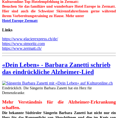
Kulturonline-Top-Hotelempfehlung in Zermatt:
Besuchen Sie das familiäre und wunderbare Hotel Europe in Zermatt.
Hier sind auch die Schweizer SkirennfahrerInnen gerne während
ihrem Vorbereitungstraining zu Hause. Mehr unter
Hotel Europe Zermatt
Links
https://www.glacierexpress.ch/de/
https://www.stmoritz.com
https://www.zermatt.ch/
«Dein Leben» - Barbara Zanetti schrieb
das eindrückliche Alzheimer-Lied
Eindrücklich. Die Sängerin Barbara Zanetti hat ein Herz für
Demenzkranke.
Mehr Verständnis für die Alzheimer-Erkrankung
schaffen.
Die bekannte Südtiroler Sängerin Barbara Zanetti hat nicht nur ein
Herz für das Rampenlicht von Showbühnen und dies im Kreis von