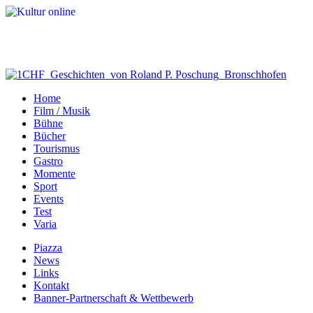
Home
Film / Musik
Bühne
Bücher
Tourismus
Gastro
Momente
Sport
Events
Test
Varia
Piazza
News
Links
Kontakt
Banner-Partnerschaft & Wettbewerb