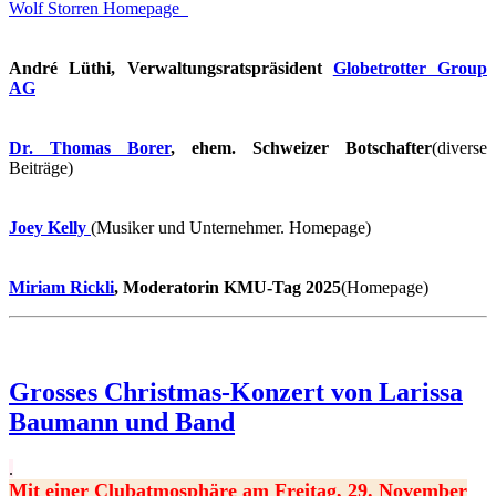
Wolf Storren Homepage
André Lüthi, Verwaltungsratspräsident
Globetrotter Group
AG
Dr. Thomas Borer
, ehem. Schweizer Botschafter
(diverse
Beiträge)
Joey Kelly
(Musiker und Unternehmer. Homepage)
Miriam Rickli
, Moderatorin KMU-Tag 2025
(Homepage)
Grosses Christmas-Konzert von Larissa
Baumann und Band
.
Mit einer Clubatmosphäre am Freitag, 29. November