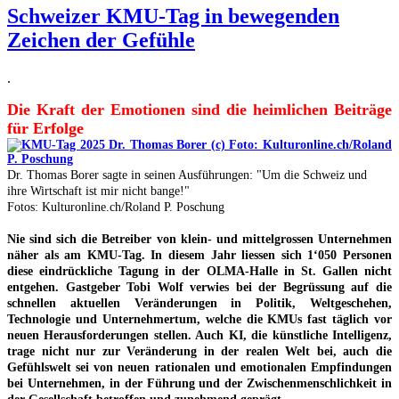
Schweizer KMU-Tag in bewegenden
Zeichen der Gefühle
.
Die Kraft der Emotionen sind die heimlichen Beiträge
für Erfolge
Dr. Thomas Borer sagte in seinen Ausführungen: "Um die Schweiz und
ihre Wirtschaft ist mir nicht bange!"
Fotos: Kulturonline.ch/Roland P. Poschung
Nie sind sich die Betreiber von klein- und mittelgrossen Unternehmen
näher als am KMU-Tag. In diesem Jahr liessen sich 1‘050 Personen
diese eindrückliche Tagung in der OLMA-Halle in St. Gallen nicht
entgehen. Gastgeber Tobi Wolf verwies bei der Begrüssung auf die
schnellen aktuellen Veränderungen in Politik, Weltgeschehen,
Technologie und Unternehmertum, welche die KMUs fast täglich vor
neuen Herausforderungen stellen. Auch KI, die künstliche Intelligenz,
trage nicht nur zur Veränderung in der realen Welt bei, auch die
Gefühlswelt sei von neuen rationalen und emotionalen Empfindungen
bei Unternehmen, in der Führung und der Zwischenmenschlichkeit in