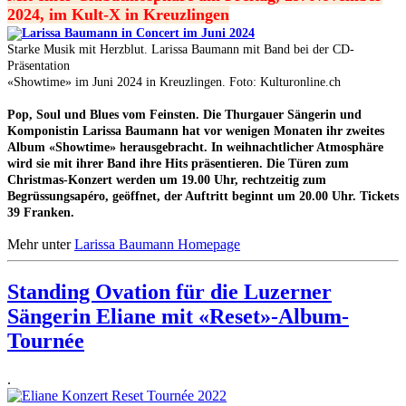
2024, im Kult-X in Kreuzlingen
Starke Musik mit Herzblut. Larissa Baumann mit Band bei der CD-
Präsentation
«Showtime» im Juni 2024 in Kreuzlingen. Foto: Kulturonline.ch
Pop, Soul und Blues vom Feinsten. Die Thurgauer Sängerin und
Komponistin Larissa Baumann hat vor wenigen Monaten ihr zweites
Album «Showtime» herausgebracht. In weihnachtlicher Atmosphäre
wird sie mit ihrer Band ihre Hits präsentieren. Die Türen zum
Christmas-Konzert werden um 19.00 Uhr, rechtzeitig zum
Begrüssungsapéro, geöffnet, der Auftritt beginnt um 20.00 Uhr. Tickets
39 Franken.
Mehr unter
Larissa Baumann Homepage
Standing Ovation für die Luzerner
Sängerin Eliane mit «Reset»-Album-
Tournée
.