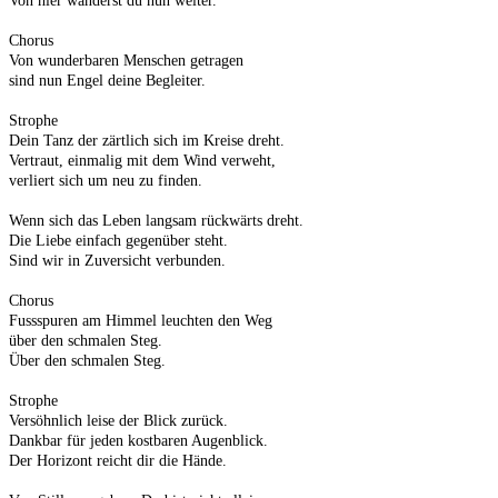
Von hier wanderst du nun weiter.
Chorus
Von wunderbaren Menschen getragen
sind nun Engel deine Begleiter.
Strophe
Dein Tanz der zärtlich sich im Kreise dreht.
Vertraut, einmalig mit dem Wind verweht,
verliert sich um neu zu finden.
Wenn sich das Leben langsam rückwärts dreht.
Die Liebe einfach gegenüber steht.
Sind wir in Zuversicht verbunden.
Chorus
Fussspuren am Himmel leuchten den Weg
über den schmalen Steg.
Über den schmalen Steg.
Strophe
Versöhnlich leise der Blick zurück.
Dankbar für jeden kostbaren Augenblick.
Der Horizont reicht dir die Hände.